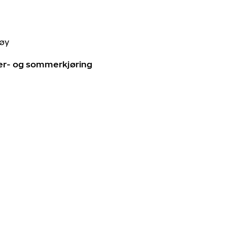
tøy
ter- og sommerkjøring