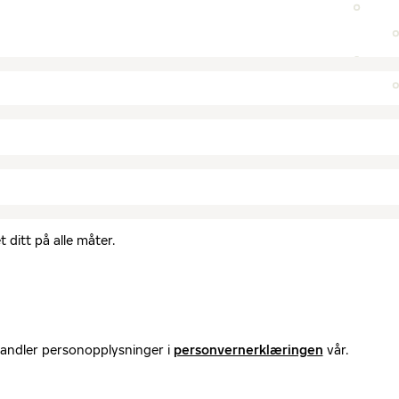
 ditt på alle måter.
handler personopplysninger i
personvernerklæringen
vår.