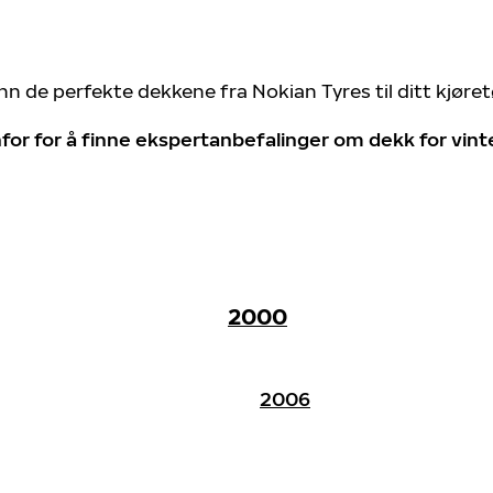
nn de perfekte dekkene fra Nokian Tyres til ditt kjøre
for for å finne ekspertanbefalinger om dekk for vin
2000
2006