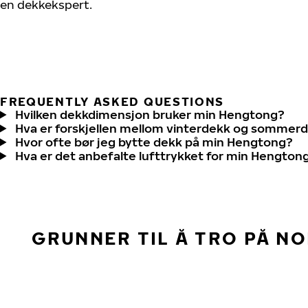
en dekkekspert.
FREQUENTLY ASKED QUESTIONS
Hvilken dekkdimensjon bruker min Hengtong?
Hva er forskjellen mellom vinterdekk og sommer
Hvor ofte bør jeg bytte dekk på min Hengtong?
Hva er det anbefalte lufttrykket for min Hengton
GRUNNER TIL Å TRO PÅ N