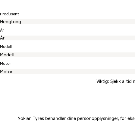
Produsent
År
Modell
Motor
Viktig: Sjekk allti
Nokian Tyres behandler dine personopplysninger, for eks