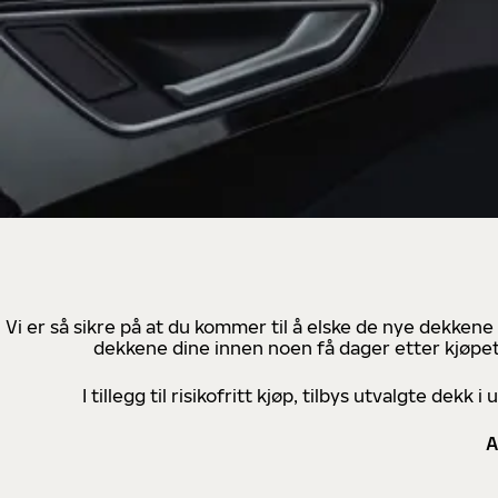
Vi er så sikre på at du kommer til å elske de nye dekkene
dekkene dine innen noen få dager etter kjøpet
I tillegg til risikofritt kjøp, tilbys utvalgte de
A