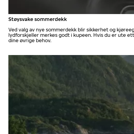
Støysvake sommerdekk
Ved valg av nye sommerdekk blir sikkerhet og kjøree
lydforskjeller merkes godt i kupeen. Hvis du er ute 
dine øvrige behov.