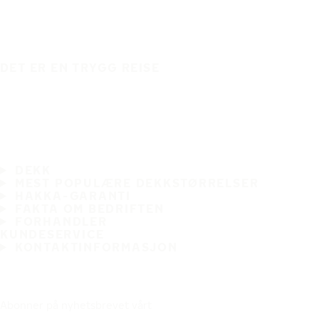
DET ER EN TRYGG REISE
DEKK
MEST POPULÆRE DEKKSTØRRELSER
HAKKA-GARANTI
FAKTA OM BEDRIFTEN
FORHANDLER
KUNDESERVICE
KONTAKTINFORMASJON
Abonner på nyhetsbrevet vårt