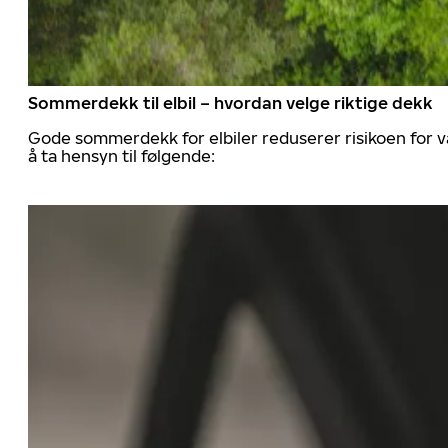
Sommerdekk til elbil – hvordan velge riktige dekk
Gode sommerdekk for elbiler reduserer risikoen for va
å ta hensyn til følgende: