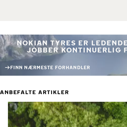
NOKIAN TYRES ER LEDENDE
JOBBER KONTINUERLIG 
FINN NÆRMESTE FORHANDLER
ANBEFALTE ARTIKLER