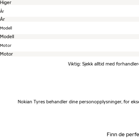
År
Modell
Motor
Viktig: Sjekk alltid med forhandle
Nokian Tyres behandler dine personopplysninger, for ekse
Finn de perfe