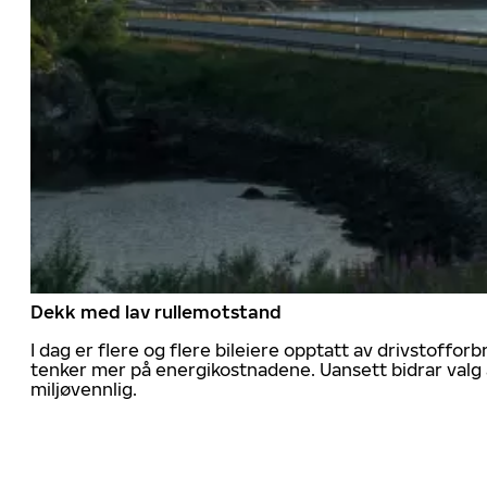
Dekk med lav rullemotstand
I dag er flere og flere bileiere opptatt av drivstoff
tenker mer på energikostnadene. Uansett bidrar valg 
miljøvennlig.