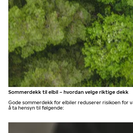
Sommerdekk til elbil – hvordan velge riktige dekk
Gode sommerdekk for elbiler reduserer risikoen for va
å ta hensyn til følgende: