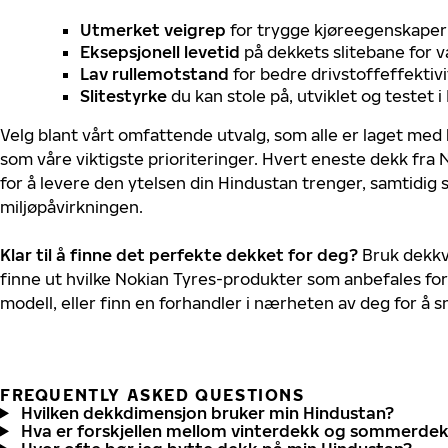
Utmerket veigrep
for trygge kjøreegenskaper 
Eksepsjonell levetid
på dekkets slitebane for v
Lav rullemotstand
for bedre drivstoffeffektivi
Slitestyrke
du kan stole på, utviklet og testet 
Velg blant vårt omfattende utvalg, som alle er laget med
som våre viktigste prioriteringer. Hvert eneste dekk fra 
for å levere den ytelsen din Hindustan trenger, samtidig
miljøpåvirkningen.
Klar til å finne det perfekte dekket for deg?
Bruk dekkv
finne ut hvilke Nokian Tyres-produkter som anbefales for
modell, eller finn en forhandler i nærheten av deg for å
FREQUENTLY ASKED QUESTIONS
Hvilken dekkdimensjon bruker min Hindustan?
Hva er forskjellen mellom vinterdekk og sommerde