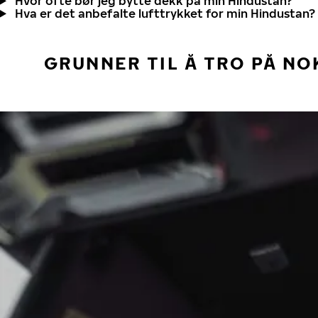
Hvor ofte bør jeg bytte dekk på min Hindustan?
Hva er det anbefalte lufttrykket for min Hindustan?
GRUNNER TIL Å TRO PÅ NO