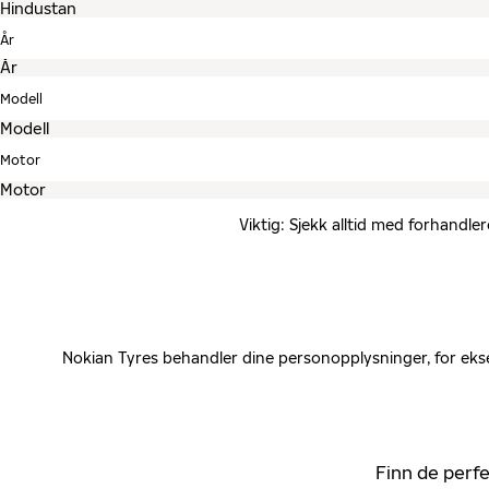
År
Modell
Motor
Viktig: Sjekk alltid med forhandle
Nokian Tyres behandler dine personopplysninger, for ekse
Finn de perfe