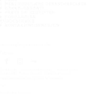
MEST POPULÆRE DEKKSTØRRELSER
HAKKA-GARANTI
FAKTA OM BEDRIFTEN
FORHANDLER
KUNDESERVICE
KONTAKTINFORMASJON
Abonner på nyhetsbrevet vårt
Følg oss
Förstasidan
Dekk til ditt kjøretøy
Bilprodusenter
Copyright © Nokian Tyres plc. All rights reserved.
Personvernerklæring og vilkår for tjenester
Kart
Administrer cookies