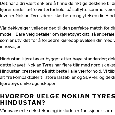
Det har aldri vært enklere å finne de riktige dekkene til 
kjører under tøffe vinterforhold, på solfylte sommerveier 
leverer Nokian Tyres den sikkerheten og ytelsen din Hind
Vår dekkvelger veileder deg til den perfekte match for di
modell. Bare velg detaljer om kjøretøyet ditt, så anbefal
som er utviklet for å forbedre kjøreopplevelsen din med v
innovasjon.
Hindustan-kjøretøy er bygget etter høye standarder; de
dette kravet. Nokian Tyres har flere tiår med nordisk ekspe
Hindustan presterer på sitt beste i alle værforhold. Vi til
alt fra kompaktbiler til store lastebiler og SUV-er, og dek
kjøretøys unike egenskaper.
HVORFOR VELGE NOKIAN TYRES 
HINDUSTAN?
Vår avanserte dekkteknologi inkluderer funksjoner som: