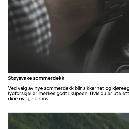
Støysvake sommerdekk
Ved valg av nye sommerdekk blir sikkerhet og kjøree
lydforskjeller merkes godt i kupeen. Hvis du er ute 
dine øvrige behov.