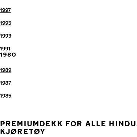
1997
1995
1993
1991
1980
1989
1987
1985
PREMIUMDEKK FOR ALLE HIND
KJØRETØY