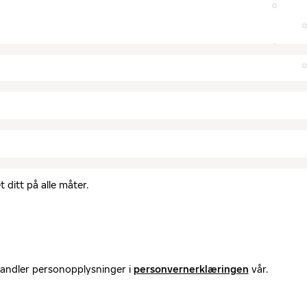
 ditt på alle måter.
handler personopplysninger i
personvernerklæringen
vår.