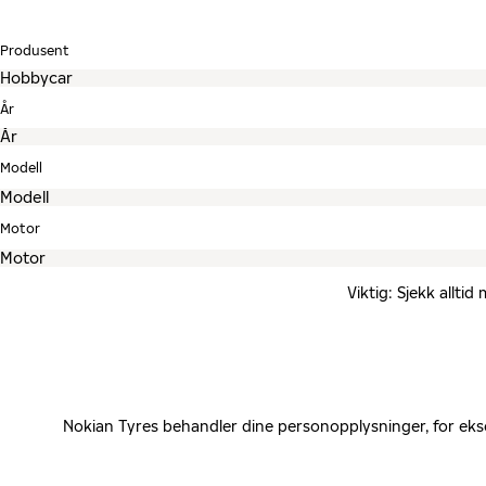
Produsent
År
Modell
Motor
Viktig: Sjekk allti
Nokian Tyres behandler dine personopplysninger, for eks