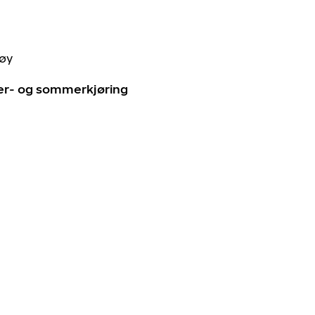
tøy
ter- og sommerkjøring