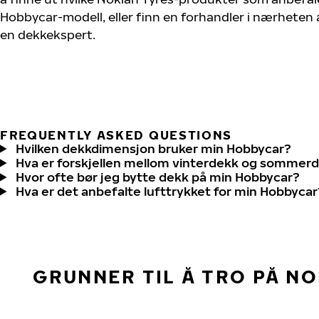
Hobbycar-modell, eller finn en forhandler i nærheten
en dekkekspert.
FREQUENTLY ASKED QUESTIONS
Hvilken dekkdimensjon bruker min Hobbycar?
Hva er forskjellen mellom vinterdekk og sommer
Hvor ofte bør jeg bytte dekk på min Hobbycar?
Hva er det anbefalte lufttrykket for min Hobbycar
GRUNNER TIL Å TRO PÅ N