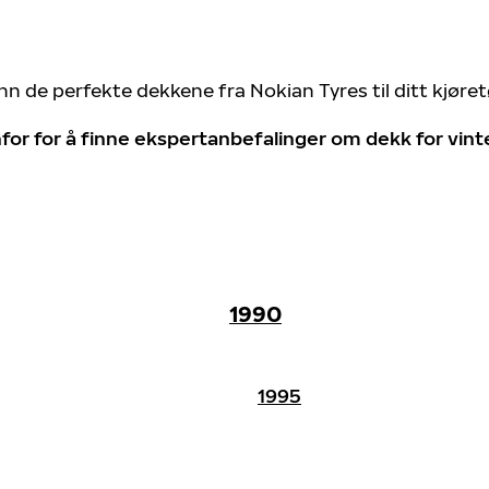
nn de perfekte dekkene fra Nokian Tyres til ditt kjøre
for for å finne ekspertanbefalinger om dekk for vin
1990
1995