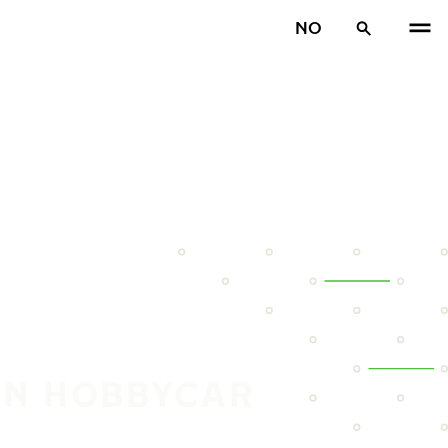
NO
IN HOBBYCAR