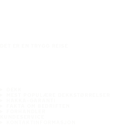
DET ER EN TRYGG REISE
DEKK
MEST POPULÆRE DEKKSTØRRELSER
HAKKA-GARANTI
FAKTA OM BEDRIFTEN
FORHANDLER
KUNDESERVICE
KONTAKTINFORMASJON