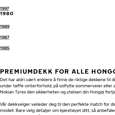
1997
1980
1989
1987
1985
PREMIUMDEKK FOR ALLE HONG
Det har aldri vært enklere å finne de riktige dekkene til 
under tøffe vinterforhold, på solfylte sommerveier eller 
Nokian Tyres den sikkerheten og ytelsen din Hongqi fortj
Vår dekkvelger veileder deg til den perfekte match for di
modell. Bare velg detaljer om kjøretøyet ditt, så anbefal