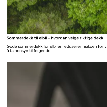
Sommerdekk til elbil – hvordan velge riktige dekk
Gode sommerdekk for elbiler reduserer risikoen for va
å ta hensyn til følgende: