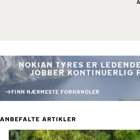
A
NOKIAN TYRES ER LEDENDE
JOBBER KONTINUERLIG 
FINN NÆRMESTE FORHANDLER
ANBEFALTE ARTIKLER