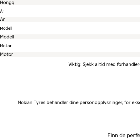
År
Modell
Motor
Viktig: Sjekk alltid med forhandle
Nokian Tyres behandler dine personopplysninger, for ekse
Finn de perfe