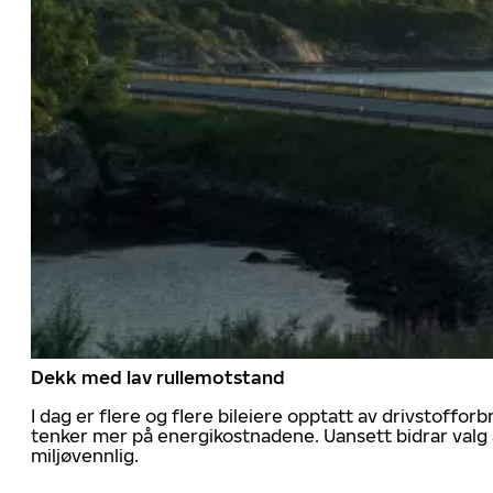
Dekk med lav rullemotstand
I dag er flere og flere bileiere opptatt av drivstoff
tenker mer på energikostnadene. Uansett bidrar valg 
miljøvennlig.