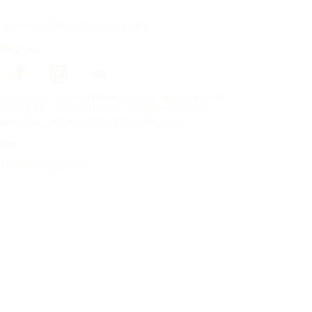
Abonner på nyhetsbrevet vårt
Følg oss
Förstasidan
Dekk til ditt kjøretøy
Bilprodusenter
Copyright © Nokian Tyres plc. All rights reserved.
Personvernerklæring og vilkår for tjenester
Kart
Administrer cookies