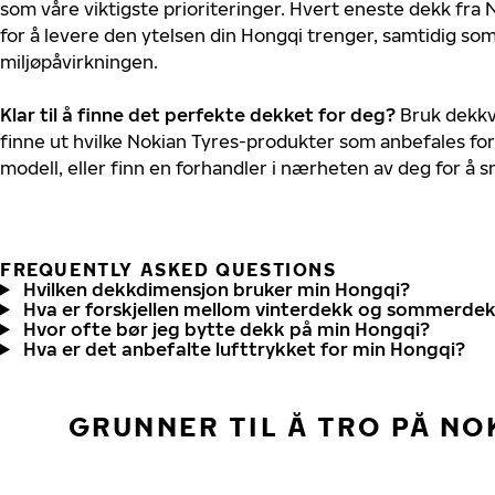
som våre viktigste prioriteringer. Hvert eneste dekk fra 
for å levere den ytelsen din Hongqi trenger, samtidig so
miljøpåvirkningen.
Klar til å finne det perfekte dekket for deg?
Bruk dekkv
finne ut hvilke Nokian Tyres-produkter som anbefales for
modell, eller finn en forhandler i nærheten av deg for å
FREQUENTLY ASKED QUESTIONS
Hvilken dekkdimensjon bruker min Hongqi?
Hva er forskjellen mellom vinterdekk og sommerde
Hvor ofte bør jeg bytte dekk på min Hongqi?
Hva er det anbefalte lufttrykket for min Hongqi?
GRUNNER TIL Å TRO PÅ NO