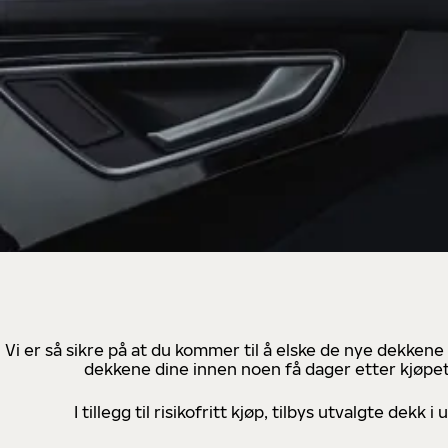
Vi er så sikre på at du kommer til å elske de nye dekkene
dekkene dine innen noen få dager etter kjøpet
I tillegg til risikofritt kjøp, tilbys utvalgte de