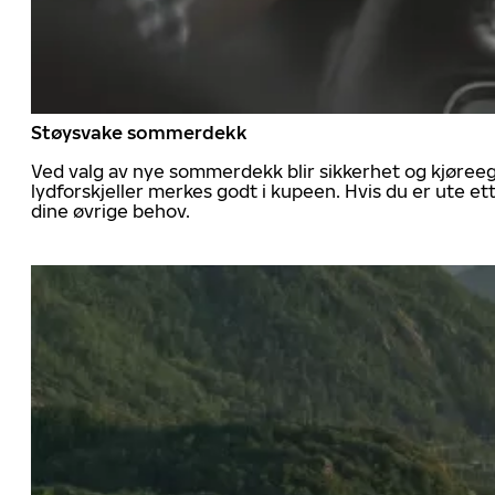
Støysvake sommerdekk
Ved valg av nye sommerdekk blir sikkerhet og kjøree
lydforskjeller merkes godt i kupeen. Hvis du er ute 
dine øvrige behov.