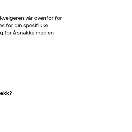
kvelgeren vår ovenfor for
s for din spesifikke
deg for å snakke med en
dekk?