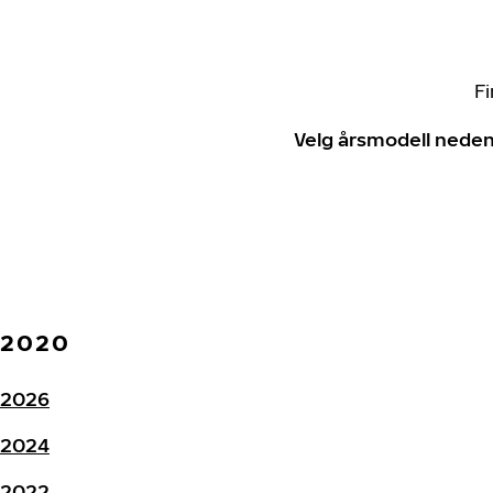
Fi
Velg årsmodell neden
2020
2026
2024
2022