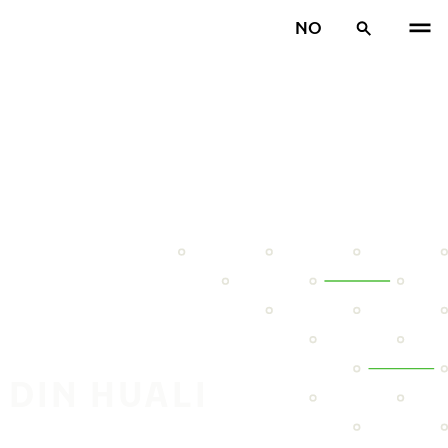
NO
 DIN HUALI