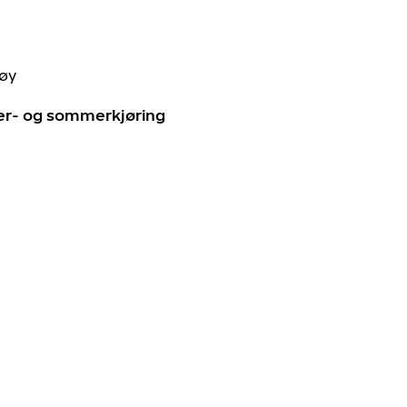
tøy
ter- og sommerkjøring