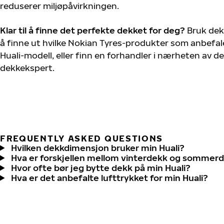
reduserer miljøpåvirkningen.
Klar til å finne det perfekte dekket for deg?
Bruk dek
å finne ut hvilke Nokian Tyres-produkter som anbefale
Huali-modell, eller finn en forhandler i nærheten av 
dekkekspert.
FREQUENTLY ASKED QUESTIONS
Hvilken dekkdimensjon bruker min Huali?
Hva er forskjellen mellom vinterdekk og sommer
Hvor ofte bør jeg bytte dekk på min Huali?
Hva er det anbefalte lufttrykket for min Huali?