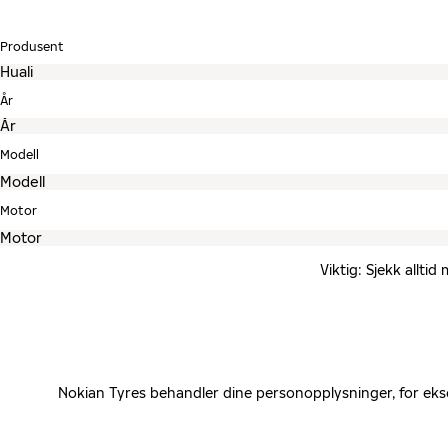
Produsent
År
Modell
Motor
Viktig: Sjekk allti
Nokian Tyres behandler dine personopplysninger, for eks