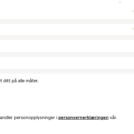
 ditt på alle måter.
handler personopplysninger i
personvernerklæringen
vår.