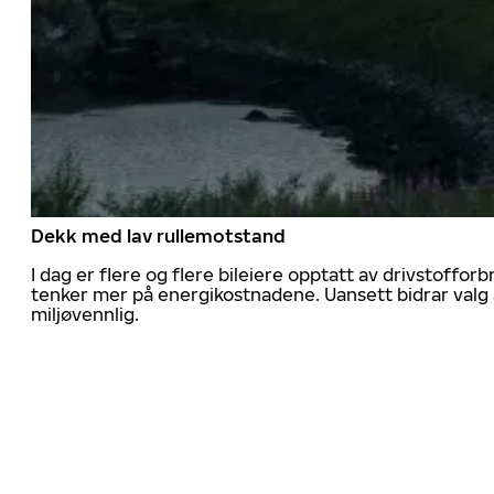
Dekk med lav rullemotstand
I dag er flere og flere bileiere opptatt av drivstoff
tenker mer på energikostnadene. Uansett bidrar valg 
miljøvennlig.