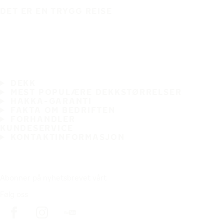
DET ER EN TRYGG REISE
DEKK
MEST POPULÆRE DEKKSTØRRELSER
HAKKA-GARANTI
FAKTA OM BEDRIFTEN
FORHANDLER
KUNDESERVICE
KONTAKTINFORMASJON
Abonner på nyhetsbrevet vårt
Følg oss