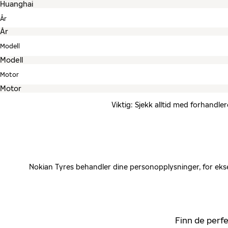
År
Modell
Motor
Viktig: Sjekk alltid med forhandle
Nokian Tyres behandler dine personopplysninger, for ekse
Finn de perfe