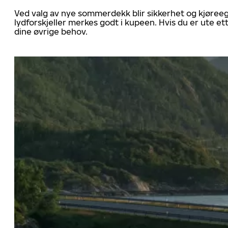
Ved valg av nye sommerdekk blir sikkerhet og kjøree
lydforskjeller merkes godt i kupeen. Hvis du er ute 
dine øvrige behov.