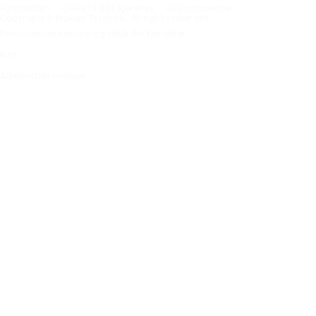
Förstasidan
Dekk til ditt kjøretøy
Bilprodusenter
Copyright © Nokian Tyres plc. All rights reserved.
Personvernerklæring og vilkår for tjenester
Kart
Administrer cookies