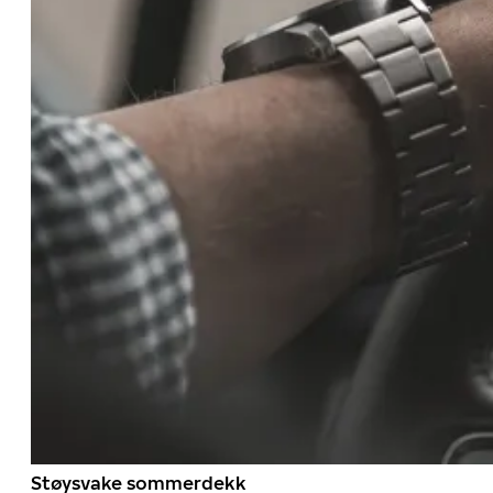
Støysvake sommerdekk