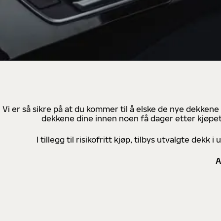
Vi er så sikre på at du kommer til å elske de nye dekkene
dekkene dine innen noen få dager etter kjøpet
I tillegg til risikofritt kjøp, tilbys utvalgte de
A