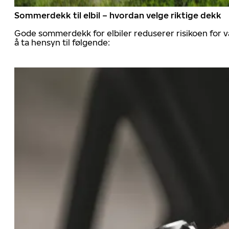
Sommerdekk til elbil – hvordan velge riktige dekk
Gode sommerdekk for elbiler reduserer risikoen for va
å ta hensyn til følgende: