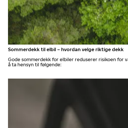
Sommerdekk til elbil – hvordan velge riktige dekk
Gode sommerdekk for elbiler reduserer risikoen for va
å ta hensyn til følgende: