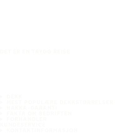
DET ER EN TRYGG REISE
DEKK
MEST POPULÆRE DEKKSTØRRELSER
HAKKA-GARANTI
FAKTA OM BEDRIFTEN
FORHANDLER
KUNDESERVICE
KONTAKTINFORMASJON