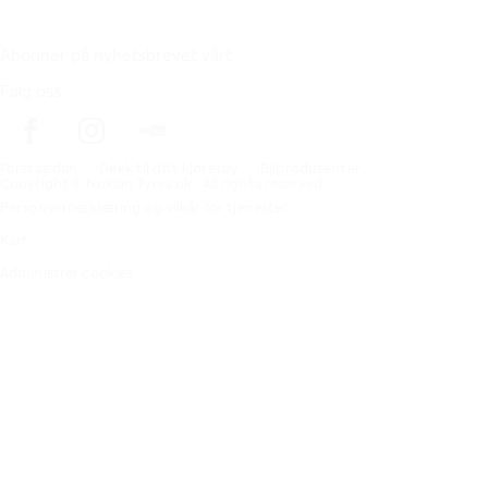
Abonner på nyhetsbrevet vårt
Følg oss
Förstasidan
Dekk til ditt kjøretøy
Bilprodusenter
Copyright © Nokian Tyres plc. All rights reserved.
Personvernerklæring og vilkår for tjenester
Kart
Administrer cookies