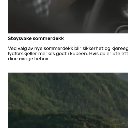
Støysvake sommerdekk
Ved valg av nye sommerdekk blir sikkerhet og kjøree
lydforskjeller merkes godt i kupeen. Hvis du er ute 
dine øvrige behov.