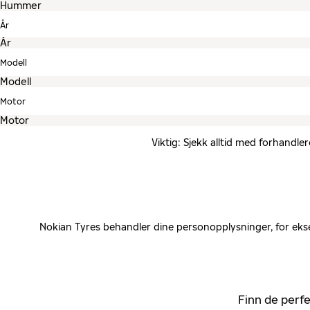
År
Modell
Motor
Viktig: Sjekk alltid med forhandle
Nokian Tyres behandler dine personopplysninger, for ekse
Finn de perfe