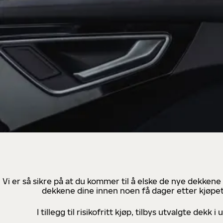
Vi er så sikre på at du kommer til å elske de nye dekkene
dekkene dine innen noen få dager etter kjøpet
I tillegg til risikofritt kjøp, tilbys utvalgte de