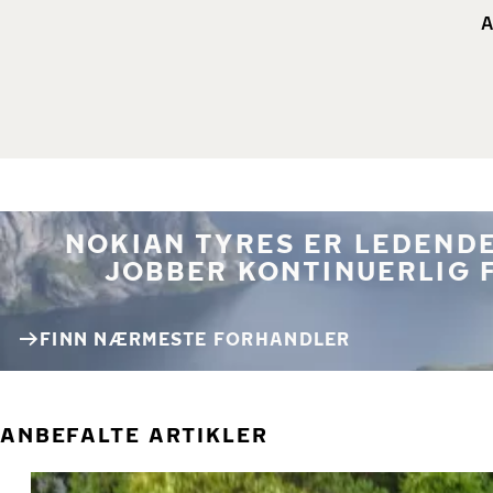
A
NOKIAN TYRES ER LEDENDE
JOBBER KONTINUERLIG 
FINN NÆRMESTE FORHANDLER
ANBEFALTE ARTIKLER