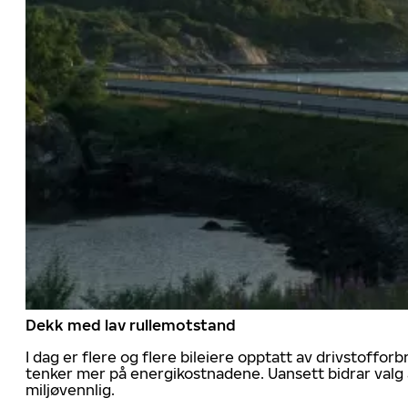
Dekk med lav rullemotstand
I dag er flere og flere bileiere opptatt av drivstoff
tenker mer på energikostnadene. Uansett bidrar valg 
miljøvennlig.