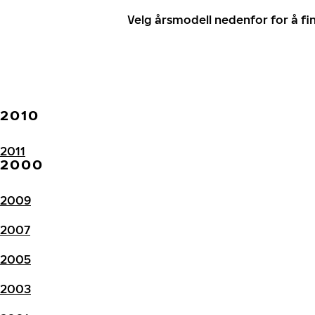
Velg årsmodell nedenfor for å f
2010
2011
2000
2009
2007
2005
2003