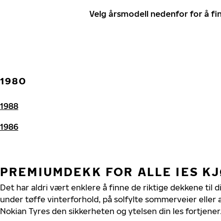
Velg årsmodell nedenfor for å f
1980
1988
1986
PREMIUMDEKK FOR ALLE IES K
Det har aldri vært enklere å finne de riktige dekkene til d
under tøffe vinterforhold, på solfylte sommerveier eller 
Nokian Tyres den sikkerheten og ytelsen din Ies fortjener