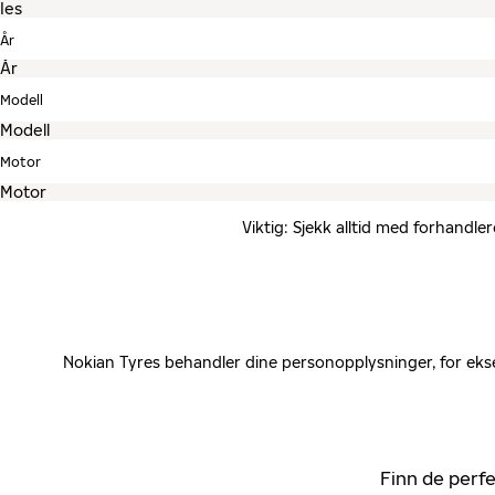
År
Modell
Motor
Viktig: Sjekk alltid med forhandle
Nokian Tyres behandler dine personopplysninger, for ekse
Finn de perfe