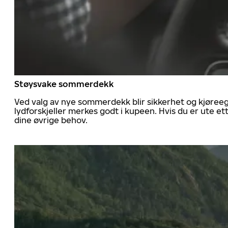
Støysvake sommerdekk
Ved valg av nye sommerdekk blir sikkerhet og kjøree
lydforskjeller merkes godt i kupeen. Hvis du er ute 
dine øvrige behov.