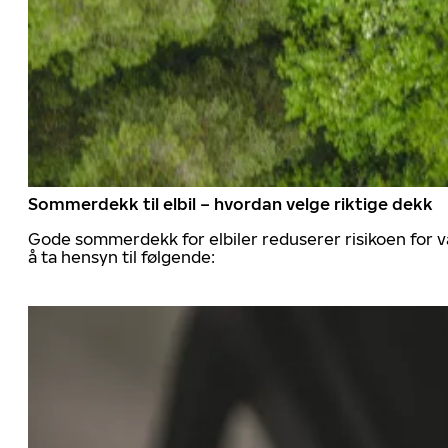
Sommerdekk til elbil – hvordan velge riktige dekk
Gode sommerdekk for elbiler reduserer risikoen for va
å ta hensyn til følgende: