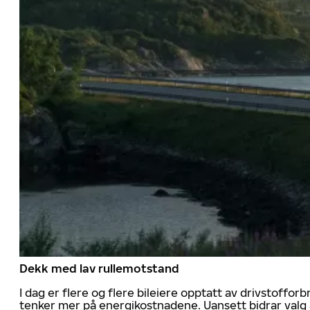
Dekk med lav rullemotstand
I dag er flere og flere bileiere opptatt av drivstoff
tenker mer på energikostnadene. Uansett bidrar valg 