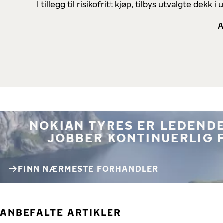
I tillegg til risikofritt kjøp, tilbys utvalgte de
A
NOKIAN TYRES ER LEDENDE
JOBBER KONTINUERLIG 
FINN NÆRMESTE FORHANDLER
ANBEFALTE ARTIKLER