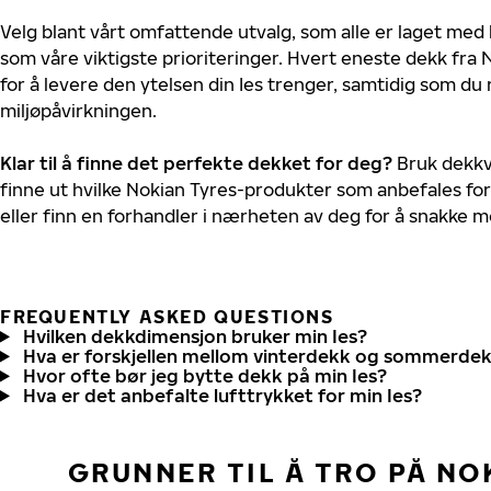
Velg blant vårt omfattende utvalg, som alle er laget med
som våre viktigste prioriteringer. Hvert eneste dekk fra 
for å levere den ytelsen din Ies trenger, samtidig som du
miljøpåvirkningen.
Klar til å finne det perfekte dekket for deg?
Bruk dekkv
finne ut hvilke Nokian Tyres-produkter som anbefales for 
eller finn en forhandler i nærheten av deg for å snakke 
FREQUENTLY ASKED QUESTIONS
Hvilken dekkdimensjon bruker min Ies?
Hva er forskjellen mellom vinterdekk og sommerde
Hvor ofte bør jeg bytte dekk på min Ies?
Hva er det anbefalte lufttrykket for min Ies?
GRUNNER TIL Å TRO PÅ NO