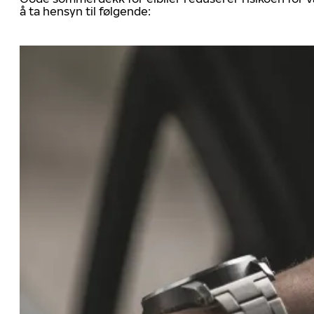
å ta hensyn til følgende: