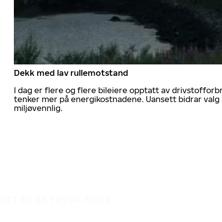
Dekk med lav rullemotstand
I dag er flere og flere bileiere opptatt av drivstoff
tenker mer på energikostnadene. Uansett bidrar valg 
miljøvennlig.
DET ER EN TRYGG REISE