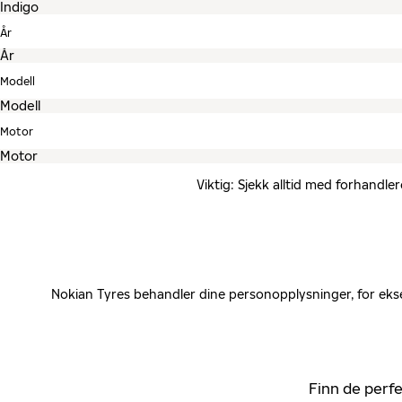
År
Modell
Motor
Viktig: Sjekk alltid med forhandle
Nokian Tyres behandler dine personopplysninger, for ekse
Finn de perfe