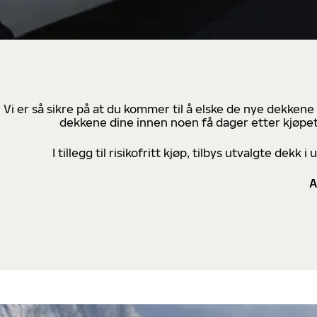
Vi er så sikre på at du kommer til å elske de nye dekkene
dekkene dine innen noen få dager etter kjøpet
I tillegg til risikofritt kjøp, tilbys utvalgte de
A