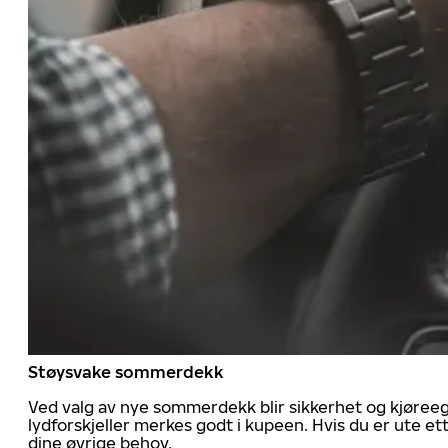
Støysvake sommerdekk
Ved valg av nye sommerdekk blir sikkerhet og kjøree
lydforskjeller merkes godt i kupeen. Hvis du er ute 
dine øvrige behov.