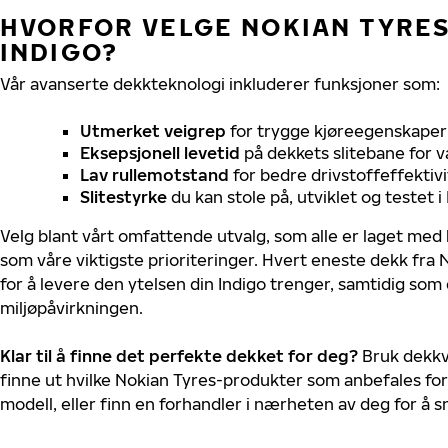
HVORFOR VELGE NOKIAN TYRES 
INDIGO?
Vår avanserte dekkteknologi inkluderer funksjoner som:
Utmerket veigrep
for trygge kjøreegenskaper 
Eksepsjonell levetid
på dekkets slitebane for v
Lav rullemotstand
for bedre drivstoffeffektivi
Slitestyrke
du kan stole på, utviklet og testet 
Velg blant vårt omfattende utvalg, som alle er laget med
som våre viktigste prioriteringer. Hvert eneste dekk fra 
for å levere den ytelsen din Indigo trenger, samtidig som
miljøpåvirkningen.
Klar til å finne det perfekte dekket for deg?
Bruk dekkv
finne ut hvilke Nokian Tyres-produkter som anbefales for 
modell, eller finn en forhandler i nærheten av deg for å