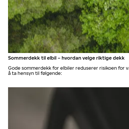
Sommerdekk til elbil – hvordan velge riktige dekk
Gode sommerdekk for elbiler reduserer risikoen for va
å ta hensyn til følgende: