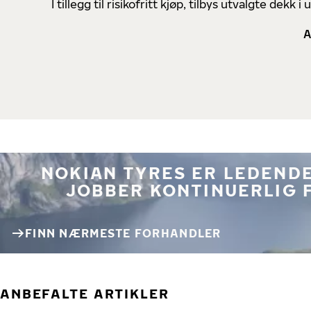
I tillegg til risikofritt kjøp, tilbys utvalgte de
A
NOKIAN TYRES ER LEDENDE
JOBBER KONTINUERLIG 
FINN NÆRMESTE FORHANDLER
ANBEFALTE ARTIKLER