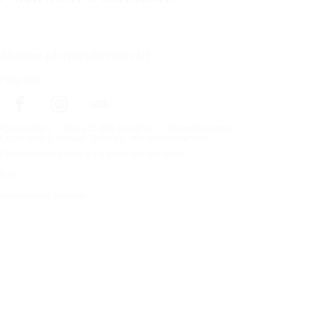
Abonner på nyhetsbrevet vårt
Følg oss
Förstasidan
Dekk til ditt kjøretøy
Bilprodusenter
Copyright © Nokian Tyres plc. All rights reserved.
Personvernerklæring og vilkår for tjenester
Kart
Administrer cookies