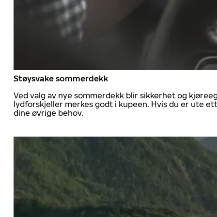
Støysvake sommerdekk
Ved valg av nye sommerdekk blir sikkerhet og kjøree
lydforskjeller merkes godt i kupeen. Hvis du er ute 
dine øvrige behov.