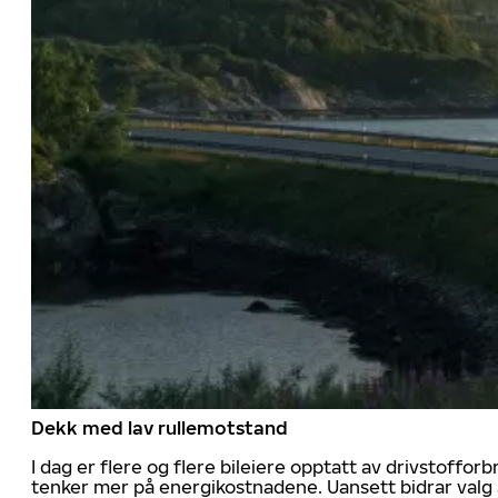
Dekk med lav rullemotstand
I dag er flere og flere bileiere opptatt av drivstoff
tenker mer på energikostnadene. Uansett bidrar valg 