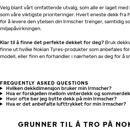
Velg blant vårt omfattende utvalg, som alle er laget med
som våre viktigste prioriteringer. Hvert eneste dekk fra 
for å levere den ytelsen din Irmscher trenger, samtidig 
miljøpåvirkningen.
Klar til å finne det perfekte dekket for deg?
Bruk dekkv
finne ut hvilke Nokian Tyres-produkter som anbefales for
modell, eller finn en forhandler i nærheten av deg for å
FREQUENTLY ASKED QUESTIONS
Hvilken dekkdimensjon bruker min Irmscher?
Hva er forskjellen mellom vinterdekk og sommerde
Hvor ofte bør jeg bytte dekk på min Irmscher?
Hva er det anbefalte lufttrykket for min Irmscher?
GRUNNER TIL Å TRO PÅ NO