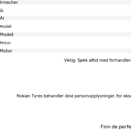
År
Modell
Motor
Viktig: Sjekk alltid med forhandle
Nokian Tyres behandler dine personopplysninger, for ekse
Finn de perfe