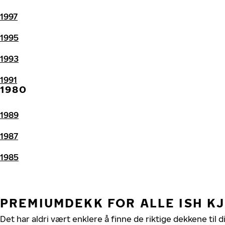
1997
1995
1993
1991
1980
1989
1987
1985
PREMIUMDEKK FOR ALLE ISH K
Det har aldri vært enklere å finne de riktige dekkene til d