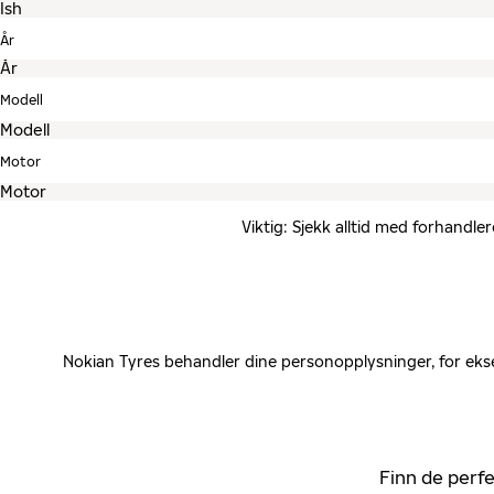
År
Modell
Motor
Viktig: Sjekk alltid med forhandle
Nokian Tyres behandler dine personopplysninger, for ekse
Finn de perfe