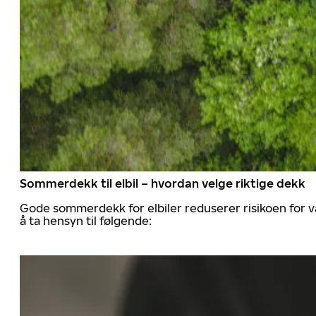
Sommerdekk til elbil – hvordan velge riktige dekk
Gode sommerdekk for elbiler reduserer risikoen for va
å ta hensyn til følgende: