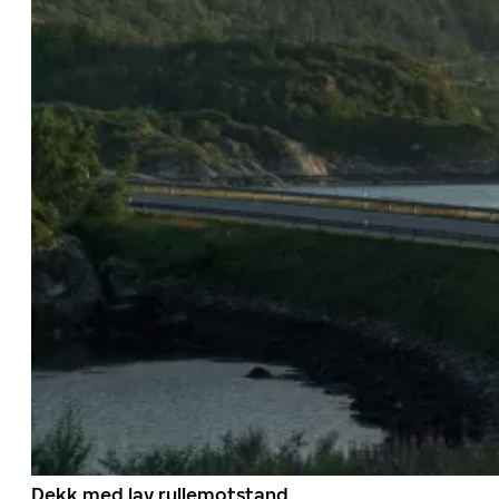
Dekk med lav rullemotstand