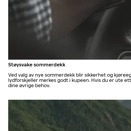
Støysvake sommerdekk
Ved valg av nye sommerdekk blir sikkerhet og kjøree
lydforskjeller merkes godt i kupeen. Hvis du er ute 
dine øvrige behov.