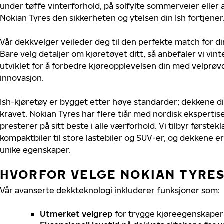
under tøffe vinterforhold, på solfylte sommerveier eller 
Nokian Tyres den sikkerheten og ytelsen din Ish fortjener
Vår dekkvelger veileder deg til den perfekte match for di
Bare velg detaljer om kjøretøyet ditt, så anbefaler vi v
utviklet for å forbedre kjøreopplevelsen din med velprøvd
innovasjon.
Ish-kjøretøy er bygget etter høye standarder; dekkene 
kravet. Nokian Tyres har flere tiår med nordisk ekspertise 
presterer på sitt beste i alle værforhold. Vi tilbyr førstekl
kompaktbiler til store lastebiler og SUV-er, og dekkene er
unike egenskaper.
HVORFOR VELGE NOKIAN TYRES 
Vår avanserte dekkteknologi inkluderer funksjoner som:
Utmerket veigrep
for trygge kjøreegenskaper 