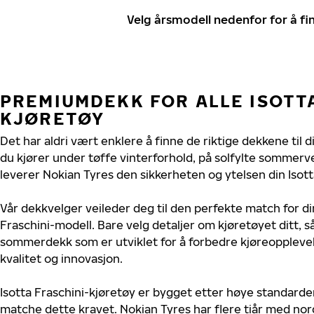
Velg årsmodell nedenfor for å f
PREMIUMDEKK FOR ALLE ISOTT
KJØRETØY
Det har aldri vært enklere å finne de riktige dekkene til d
du kjører under tøffe vinterforhold, på solfylte sommerve
leverer Nokian Tyres den sikkerheten og ytelsen din Isotta
Vår dekkvelger veileder deg til den perfekte match for din
Fraschini-modell. Bare velg detaljer om kjøretøyet ditt, så
sommerdekk som er utviklet for å forbedre kjøreoppleve
kvalitet og innovasjon.
Isotta Fraschini-kjøretøy er bygget etter høye standarde
matche dette kravet. Nokian Tyres har flere tiår med nord