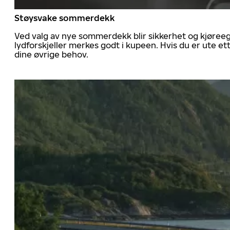
Støysvake sommerdekk
Ved valg av nye sommerdekk blir sikkerhet og kjøree
lydforskjeller merkes godt i kupeen. Hvis du er ute 
dine øvrige behov.