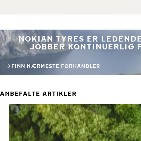
NOKIAN TYRES ER LEDENDE
JOBBER KONTINUERLIG 
FINN NÆRMESTE FORHANDLER
ANBEFALTE ARTIKLER