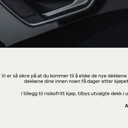
Vi er så sikre på at du kommer til å elske de nye dekkene
dekkene dine innen noen få dager etter kjøpet
I tillegg til risikofritt kjøp, tilbys utvalgte de
A