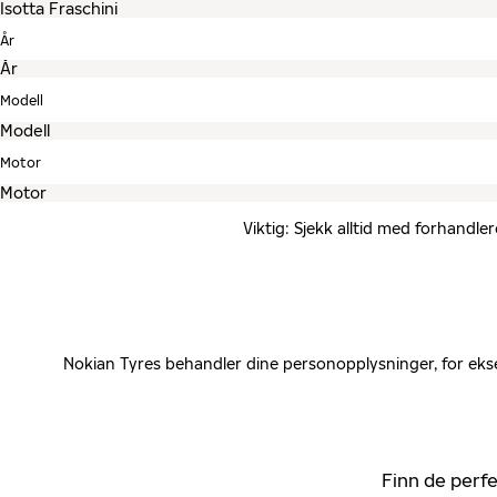
År
Modell
Motor
Viktig: Sjekk alltid med forhandle
Nokian Tyres behandler dine personopplysninger, for ekse
Finn de perfe