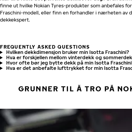
finne ut hvilke Nokian Tyres-produkter som anbefales for 
Fraschini-modell, eller finn en forhandler i nærheten av
dekkekspert.
FREQUENTLY ASKED QUESTIONS
Hvilken dekkdimensjon bruker min Isotta Fraschini?
Hva er forskjellen mellom vinterdekk og sommerde
Hvor ofte bør jeg bytte dekk på min Isotta Fraschini
Hva er det anbefalte lufttrykket for min Isotta Frasc
GRUNNER TIL Å TRO PÅ NO