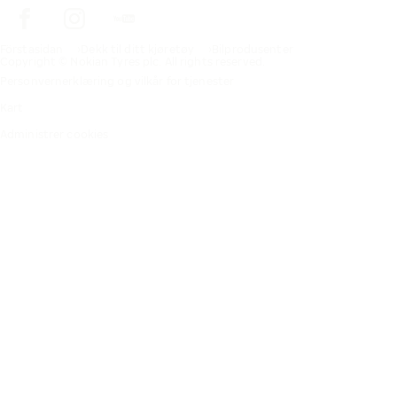
Förstasidan
Dekk til ditt kjøretøy
Bilprodusenter
Copyright © Nokian Tyres plc. All rights reserved.
Personvernerklæring og vilkår for tjenester
Kart
Administrer cookies