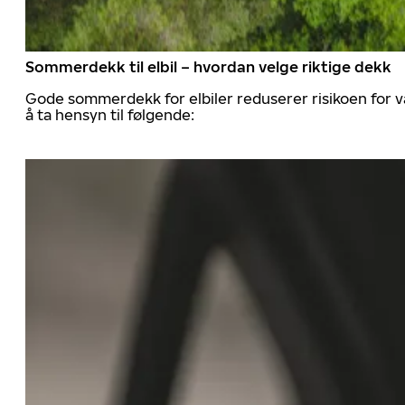
Sommerdekk til elbil – hvordan velge riktige dekk
Gode sommerdekk for elbiler reduserer risikoen for va
å ta hensyn til følgende: