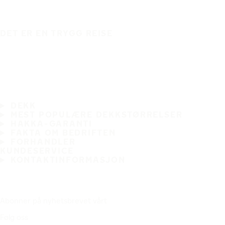
DET ER EN TRYGG REISE
DEKK
MEST POPULÆRE DEKKSTØRRELSER
HAKKA-GARANTI
FAKTA OM BEDRIFTEN
FORHANDLER
KUNDESERVICE
KONTAKTINFORMASJON
Abonner på nyhetsbrevet vårt
Følg oss