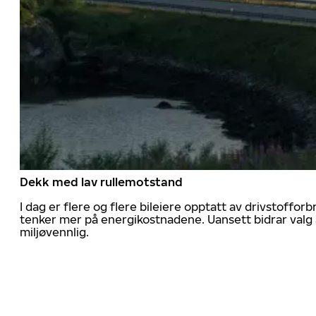
Dekk med lav rullemotstand
I dag er flere og flere bileiere opptatt av drivstoff
tenker mer på energikostnadene. Uansett bidrar valg 
miljøvennlig.