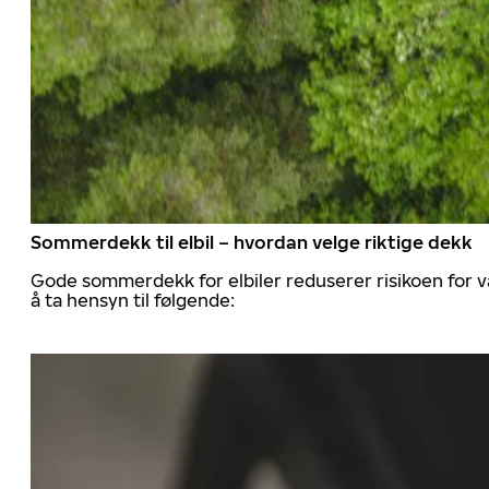
Sommerdekk til elbil – hvordan velge riktige dekk
Gode sommerdekk for elbiler reduserer risikoen for va
å ta hensyn til følgende: