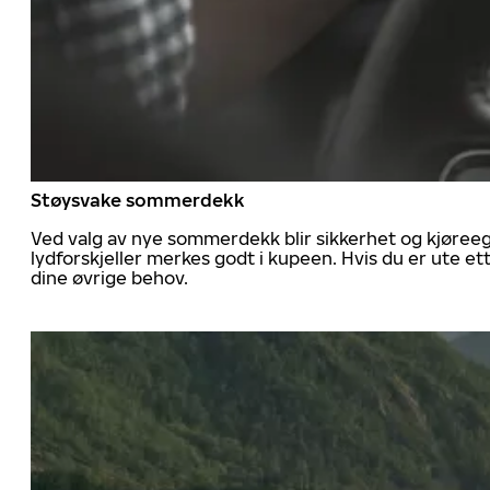
Støysvake sommerdekk
Ved valg av nye sommerdekk blir sikkerhet og kjøree
lydforskjeller merkes godt i kupeen. Hvis du er ute 
dine øvrige behov.