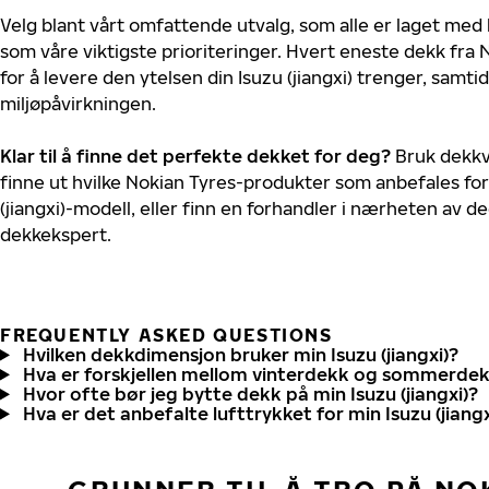
Velg blant vårt omfattende utvalg, som alle er laget med
som våre viktigste prioriteringer. Hvert eneste dekk fra 
for å levere den ytelsen din Isuzu (jiangxi) trenger, samt
miljøpåvirkningen.
Klar til å finne det perfekte dekket for deg?
Bruk dekkv
finne ut hvilke Nokian Tyres-produkter som anbefales for 
(jiangxi)-modell, eller finn en forhandler i nærheten av 
dekkekspert.
FREQUENTLY ASKED QUESTIONS
Hvilken dekkdimensjon bruker min Isuzu (jiangxi)?
Hva er forskjellen mellom vinterdekk og sommerde
Hvor ofte bør jeg bytte dekk på min Isuzu (jiangxi)?
Hva er det anbefalte lufttrykket for min Isuzu (jiangx