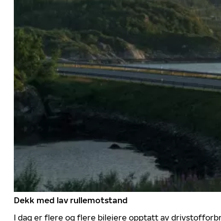
Dekk med lav rullemotstand
I dag er flere og flere bileiere opptatt av drivstoff