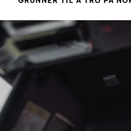
GRUNNER TIL Å TRO PÅ NO