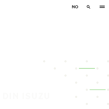
NO
 DIN ISUZU