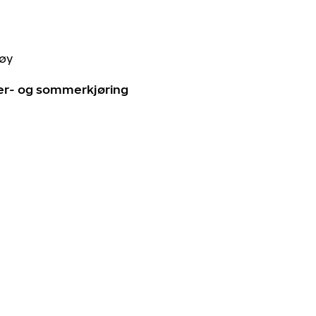
tøy
ter- og sommerkjøring