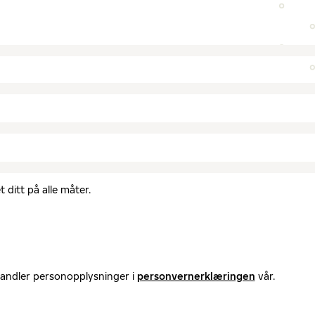
 ditt på alle måter.
handler personopplysninger i
personvernerklæringen
vår.