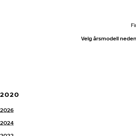
Fi
Velg årsmodell neden
2020
2026
2024
2022