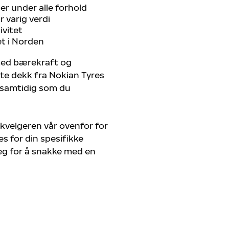
r under alle forhold
 varig verdi
ivitet
et i Norden
 med bærekraft og
ste dekk fra Nokian Tyres
, samtidig som du
kvelgeren vår ovenfor for
s for din spesifikke
deg for å snakke med en