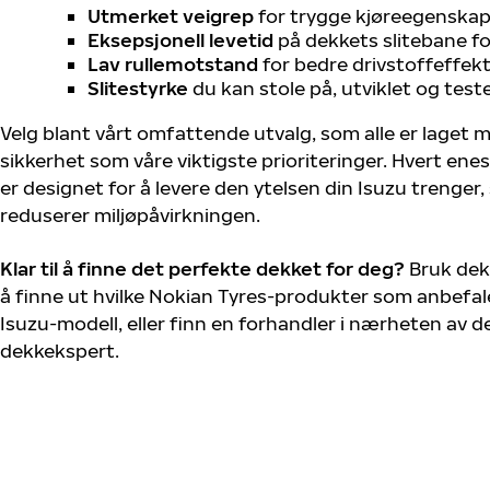
Utmerket veigrep
for trygge kjøreegenskape
Eksepsjonell levetid
på dekkets slitebane for
Lav rullemotstand
for bedre drivstoffeffekt
Slitestyrke
du kan stole på, utviklet og test
Velg blant vårt omfattende utvalg, som alle er laget
sikkerhet som våre viktigste prioriteringer. Hvert ene
er designet for å levere den ytelsen din Isuzu trenger
reduserer miljøpåvirkningen.
Klar til å finne det perfekte dekket for deg?
Bruk dek
å finne ut hvilke Nokian Tyres-produkter som anbefale
Isuzu-modell, eller finn en forhandler i nærheten av 
dekkekspert.