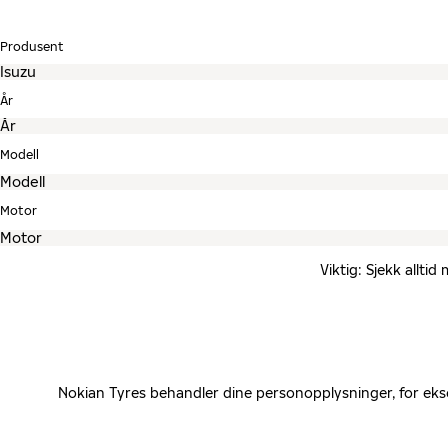
Produsent
År
Modell
Motor
Viktig: Sjekk allti
Nokian Tyres behandler dine personopplysninger, for eks