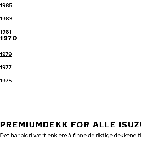
1985
1983
1981
1970
1979
1977
1975
PREMIUMDEKK FOR ALLE ISU
Det har aldri vært enklere å finne de riktige dekkene t