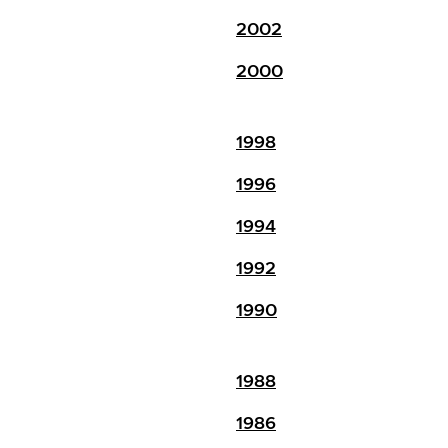
2002
2000
1998
1996
1994
1992
1990
1988
1986