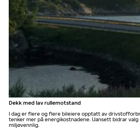
Dekk med lav rullemotstand
I dag er flere og flere bileiere opptatt av drivstoff
tenker mer på energikostnadene. Uansett bidrar valg 
miljøvennlig.