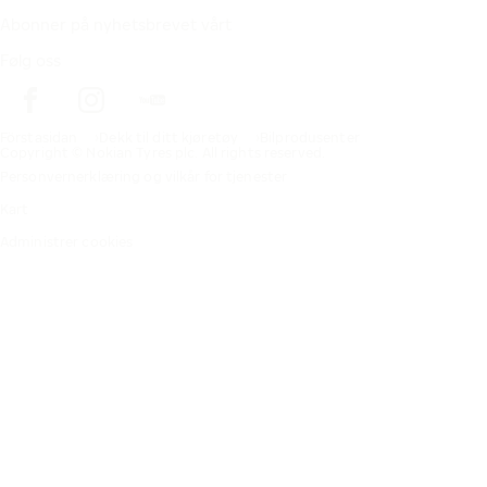
Abonner på nyhetsbrevet vårt
Følg oss
Förstasidan
Dekk til ditt kjøretøy
Bilprodusenter
Copyright © Nokian Tyres plc. All rights reserved.
Personvernerklæring og vilkår for tjenester
Kart
Administrer cookies