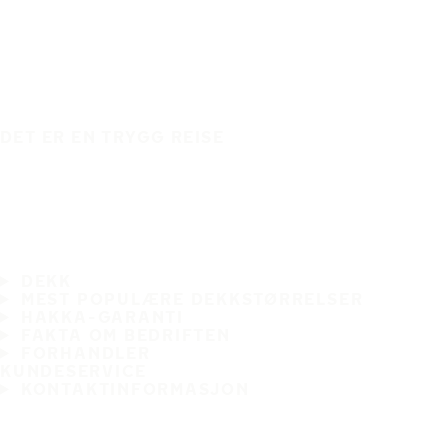
DET ER EN TRYGG REISE
DEKK
MEST POPULÆRE DEKKSTØRRELSER
HAKKA-GARANTI
FAKTA OM BEDRIFTEN
FORHANDLER
KUNDESERVICE
KONTAKTINFORMASJON