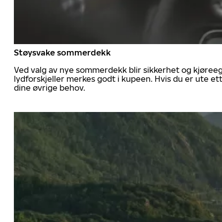
Støysvake sommerdekk
Ved valg av nye sommerdekk blir sikkerhet og kjøree
lydforskjeller merkes godt i kupeen. Hvis du er ute 
dine øvrige behov.