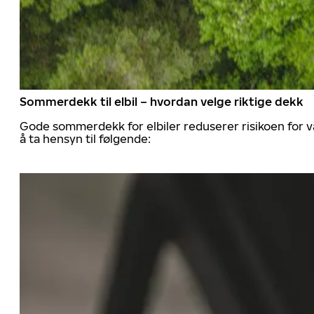
Sommerdekk til elbil – hvordan velge riktige dekk
Gode sommerdekk for elbiler reduserer risikoen for va
å ta hensyn til følgende: