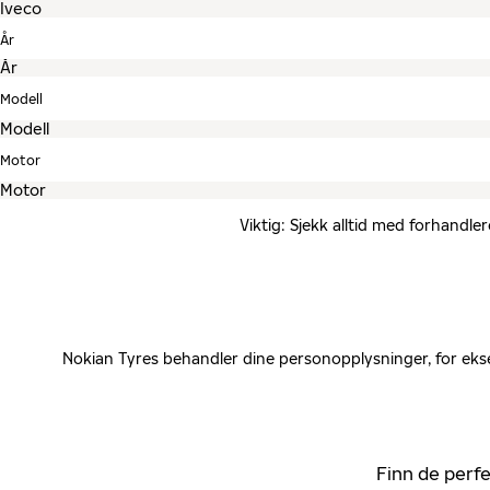
År
Modell
Motor
Viktig: Sjekk alltid med forhandle
Nokian Tyres behandler dine personopplysninger, for ekse
Finn de perfe