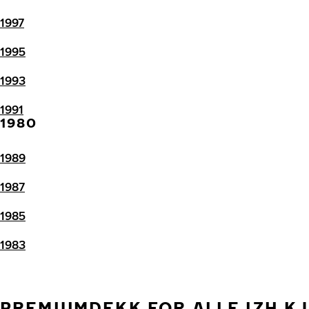
1997
1995
1993
1991
1980
1989
1987
1985
1983
PREMIUMDEKK FOR ALLE IZH K