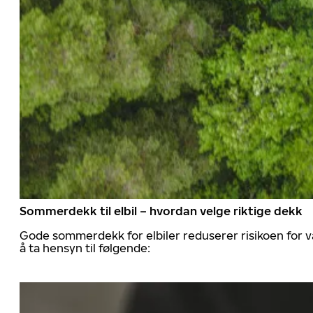
Sommerdekk til elbil – hvordan velge riktige dekk
Gode sommerdekk for elbiler reduserer risikoen for va
å ta hensyn til følgende: