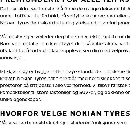
Det har aldri vært enklere å finne de riktige dekkene til d
under tøffe vinterforhold, på solfylte sommerveier eller 
Nokian Tyres den sikkerheten og ytelsen din Izh fortjener
Vår dekkvelger veileder deg til den perfekte match for di
Bare velg detaljer om kjøretøyet ditt, så anbefaler vi v
utviklet for å forbedre kjøreopplevelsen din med velprøvd
innovasjon.
Izh-kjøretøy er bygget etter høye standarder; dekkene 
kravet. Nokian Tyres har flere tiår med nordisk ekspertise 
presterer på sitt beste i alle værforhold. Vi tilbyr førstekl
kompaktbiler til store lastebiler og SUV-er, og dekkene er
unike egenskaper.
HVORFOR VELGE NOKIAN TYRES 
Vår avanserte dekkteknologi inkluderer funksjoner som: