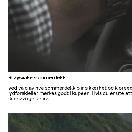
Støysvake sommerdekk
Ved valg av nye sommerdekk blir sikkerhet og kjøree
lydforskjeller merkes godt i kupeen. Hvis du er ute 
dine øvrige behov.