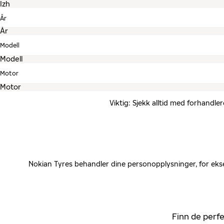
År
Modell
Motor
Viktig: Sjekk alltid med forhandle
Nokian Tyres behandler dine personopplysninger, for ekse
Finn de perfe