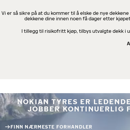
Vi er så sikre på at du kommer til å elske de nye dekkene
dekkene dine innen noen få dager etter kjøpet
I tillegg til risikofritt kjøp, tilbys utvalgte de
A
NOKIAN TYRES ER LEDENDE
JOBBER KONTINUERLIG 
FINN NÆRMESTE FORHANDLER