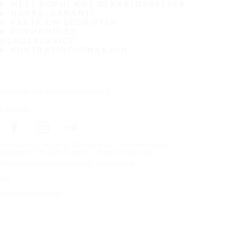
MEST POPULÆRE DEKKSTØRRELSER
HAKKA-GARANTI
FAKTA OM BEDRIFTEN
FORHANDLER
KUNDESERVICE
KONTAKTINFORMASJON
Abonner på nyhetsbrevet vårt
Følg oss
Förstasidan
Dekk til ditt kjøretøy
Bilprodusenter
Copyright © Nokian Tyres plc. All rights reserved.
Personvernerklæring og vilkår for tjenester
Kart
Administrer cookies