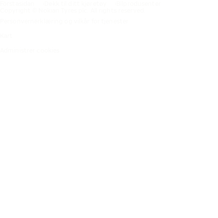
Förstasidan
Dekk til ditt kjøretøy
Bilprodusenter
Copyright © Nokian Tyres plc. All rights reserved.
Personvernerklæring og vilkår for tjenester
Kart
Administrer cookies