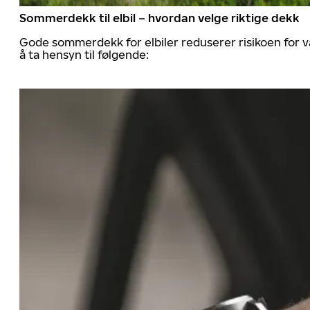
Sommerdekk til elbil – hvordan velge riktige dekk
Gode sommerdekk for elbiler reduserer risikoen for va
å ta hensyn til følgende: