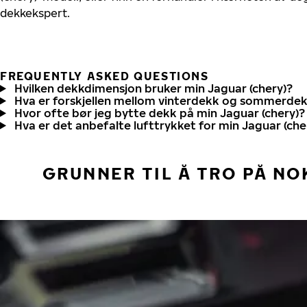
dekkekspert.
FREQUENTLY ASKED QUESTIONS
Hvilken dekkdimensjon bruker min Jaguar (chery)?
Hva er forskjellen mellom vinterdekk og sommerde
Hvor ofte bør jeg bytte dekk på min Jaguar (chery)?
Hva er det anbefalte lufttrykket for min Jaguar (che
GRUNNER TIL Å TRO PÅ NO