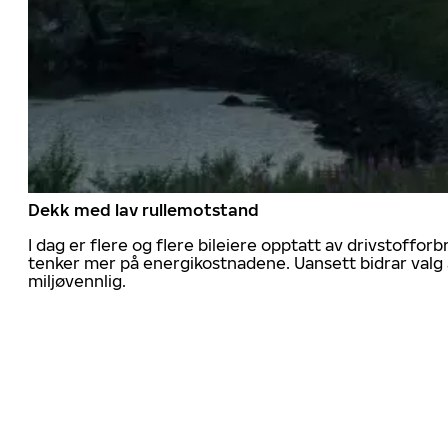
Dekk med lav rullemotstand
I dag er flere og flere bileiere opptatt av drivstoff
tenker mer på energikostnadene. Uansett bidrar valg 
miljøvennlig.