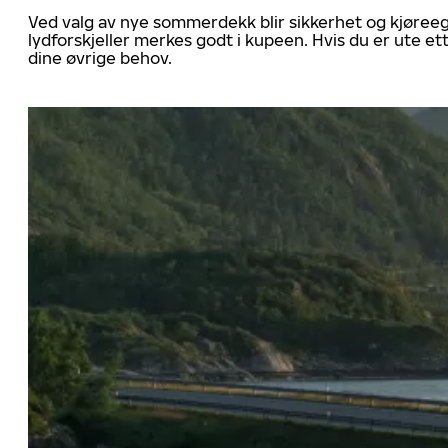
Ved valg av nye sommerdekk blir sikkerhet og kjøree
lydforskjeller merkes godt i kupeen. Hvis du er ute 
dine øvrige behov.