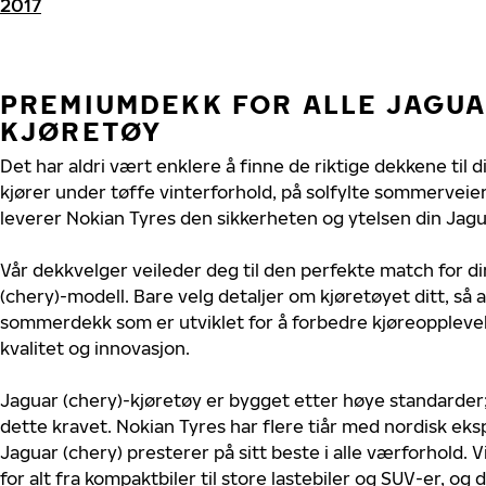
2017
PREMIUMDEKK FOR ALLE JAGUA
KJØRETØY
Det har aldri vært enklere å finne de riktige dekkene til 
kjører under tøffe vinterforhold, på solfylte sommerveier 
leverer Nokian Tyres den sikkerheten og ytelsen din Jagua
Vår dekkvelger veileder deg til den perfekte match for di
(chery)-modell. Bare velg detaljer om kjøretøyet ditt, så a
sommerdekk som er utviklet for å forbedre kjøreoppleve
kvalitet og innovasjon.
Jaguar (chery)-kjøretøy er bygget etter høye standarde
dette kravet. Nokian Tyres har flere tiår med nordisk ekspe
Jaguar (chery) presterer på sitt beste i alle værforhold. V
for alt fra kompaktbiler til store lastebiler og SUV-er, og