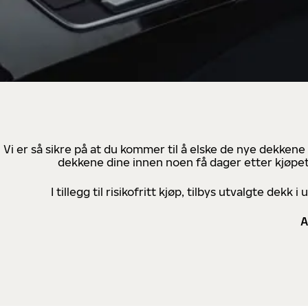
Vi er så sikre på at du kommer til å elske de nye dekkene
dekkene dine innen noen få dager etter kjøpet
I tillegg til risikofritt kjøp, tilbys utvalgte de
A