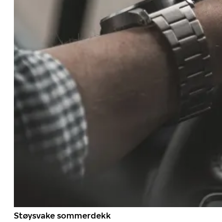
Støysvake sommerdekk