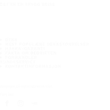
DET ER EN TRYGG REISE
DEKK
MEST POPULÆRE DEKKSTØRRELSER
HAKKA-GARANTI
FAKTA OM BEDRIFTEN
FORHANDLER
KUNDESERVICE
KONTAKTINFORMASJON
Abonner på nyhetsbrevet vårt
Følg oss