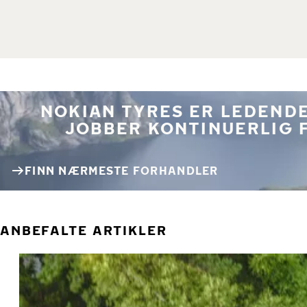
NOKIAN TYRES ER LEDENDE
JOBBER KONTINUERLIG 
FINN NÆRMESTE FORHANDLER
ANBEFALTE ARTIKLER