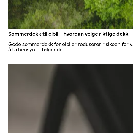
Sommerdekk til elbil – hvordan velge riktige dekk
Gode sommerdekk for elbiler reduserer risikoen for va
å ta hensyn til følgende: