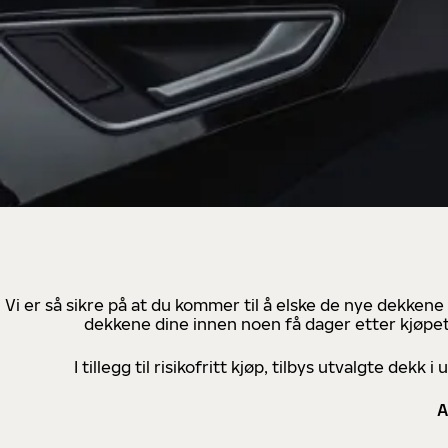
Vi er så sikre på at du kommer til å elske de nye dekkene
dekkene dine innen noen få dager etter kjøpet
I tillegg til risikofritt kjøp, tilbys utvalgte de
A