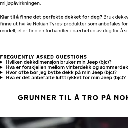
miljøpåvirkningen.
Klar til å finne det perfekte dekket for deg?
Bruk dekkv
finne ut hvilke Nokian Tyres-produkter som anbefales for 
modell, eller finn en forhandler i nærheten av deg for å
FREQUENTLY ASKED QUESTIONS
Hvilken dekkdimensjon bruker min Jeep (bjc)?
Hva er forskjellen mellom vinterdekk og sommerde
Hvor ofte bør jeg bytte dekk på min Jeep (bjc)?
Hva er det anbefalte lufttrykket for min Jeep (bjc)?
GRUNNER TIL Å TRO PÅ NO