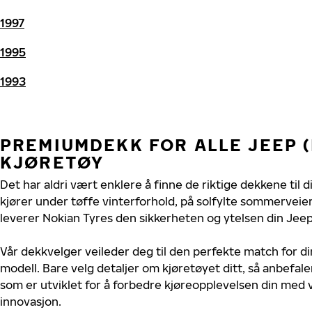
1997
1995
1993
PREMIUMDEKK FOR ALLE JEEP (
KJØRETØY
Det har aldri vært enklere å finne de riktige dekkene til d
kjører under tøffe vinterforhold, på solfylte sommerveier 
leverer Nokian Tyres den sikkerheten og ytelsen din Jeep 
Vår dekkvelger veileder deg til den perfekte match for din
modell. Bare velg detaljer om kjøretøyet ditt, så anbefal
som er utviklet for å forbedre kjøreopplevelsen din med v
innovasjon.