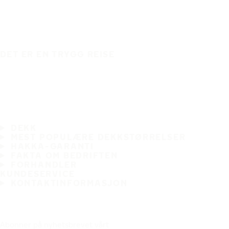
DET ER EN TRYGG REISE
DEKK
MEST POPULÆRE DEKKSTØRRELSER
HAKKA-GARANTI
FAKTA OM BEDRIFTEN
FORHANDLER
KUNDESERVICE
KONTAKTINFORMASJON
Abonner på nyhetsbrevet vårt