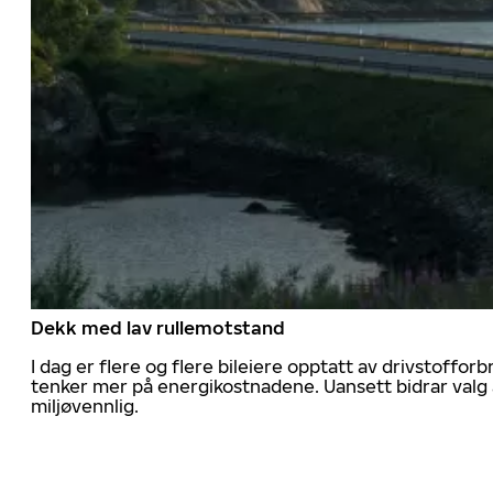
Dekk med lav rullemotstand
I dag er flere og flere bileiere opptatt av drivstoff
tenker mer på energikostnadene. Uansett bidrar valg 
miljøvennlig.