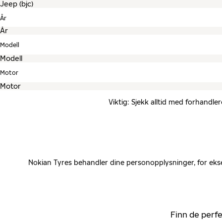
År
Modell
Motor
Viktig: Sjekk alltid med forhandle
Nokian Tyres behandler dine personopplysninger, for ekse
Finn de perfe