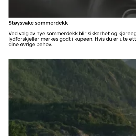
Støysvake sommerdekk
Ved valg av nye sommerdekk blir sikkerhet og kjøree
lydforskjeller merkes godt i kupeen. Hvis du er ute 
dine øvrige behov.