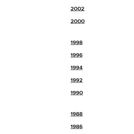
2002
2000
1998
1996
1994
1992
1990
1988
1986