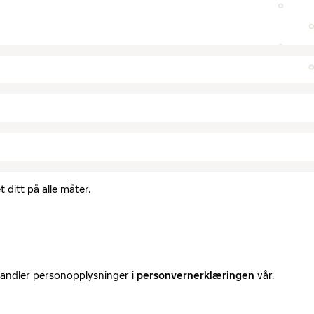
 ditt på alle måter.
handler personopplysninger i
personvernerklæringen
vår.