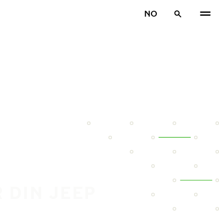
NO
 DIN JEEP