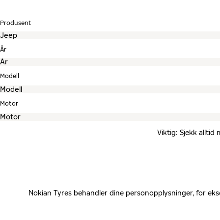
Produsent
År
Modell
Motor
Viktig: Sjekk allti
Nokian Tyres behandler dine personopplysninger, for eks