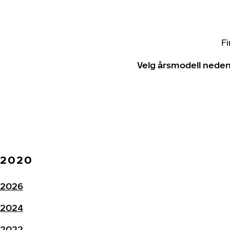
Fi
Velg årsmodell neden
2020
2026
2024
2022