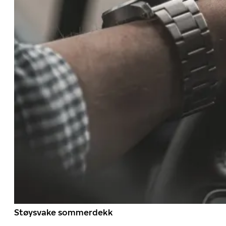
Støysvake sommerdekk