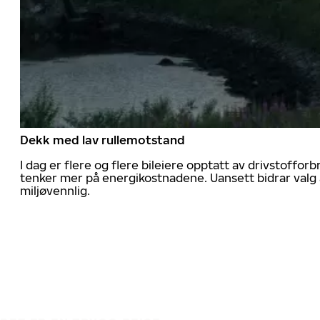
Dekk med lav rullemotstand
I dag er flere og flere bileiere opptatt av drivstoff
tenker mer på energikostnadene. Uansett bidrar valg 
miljøvennlig.