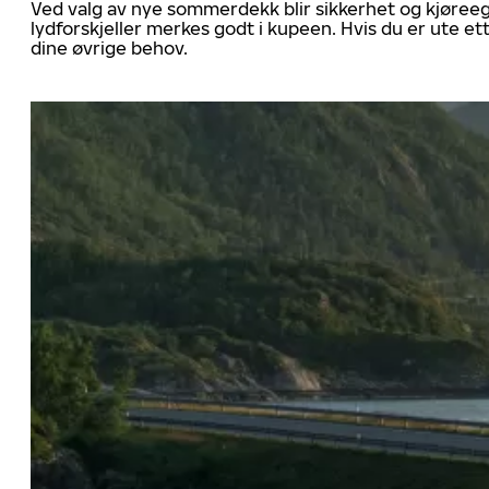
Ved valg av nye sommerdekk blir sikkerhet og kjøree
lydforskjeller merkes godt i kupeen. Hvis du er ute 
dine øvrige behov.