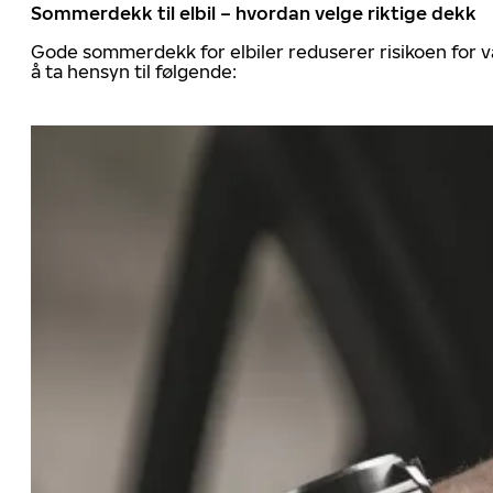
Sommerdekk til elbil – hvordan velge riktige dekk
Gode sommerdekk for elbiler reduserer risikoen for va
å ta hensyn til følgende: