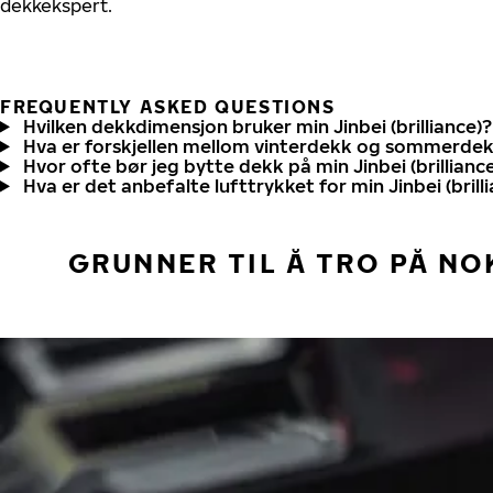
dekkekspert.
FREQUENTLY ASKED QUESTIONS
Hvilken dekkdimensjon bruker min Jinbei (brilliance)?
Hva er forskjellen mellom vinterdekk og sommerde
Hvor ofte bør jeg bytte dekk på min Jinbei (brillianc
Hva er det anbefalte lufttrykket for min Jinbei (brill
GRUNNER TIL Å TRO PÅ NO