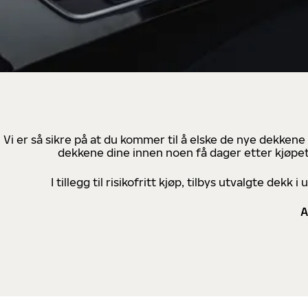
Vi er så sikre på at du kommer til å elske de nye dekkene
dekkene dine innen noen få dager etter kjøpet
I tillegg til risikofritt kjøp, tilbys utvalgte de
A