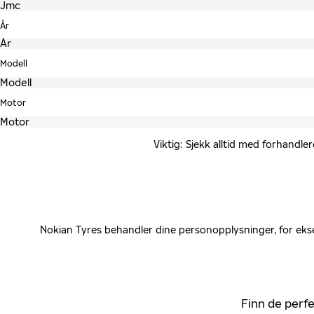
År
Modell
Motor
Viktig: Sjekk alltid med forhandle
Nokian Tyres behandler dine personopplysninger, for ekse
Finn de perfe