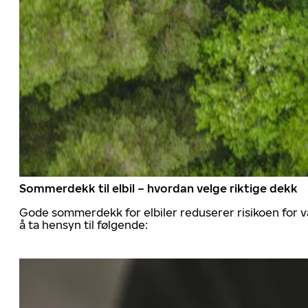
Sommerdekk til elbil – hvordan velge riktige dekk
Gode sommerdekk for elbiler reduserer risikoen for va
å ta hensyn til følgende: