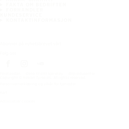
FAKTA OM BEDRIFTEN
FORHANDLER
KUNDESERVICE
KONTAKTINFORMASJON
Abonner på nyhetsbrevet vårt
Følg oss
Förstasidan
Dekk til ditt kjøretøy
Bilprodusenter
Copyright © Nokian Tyres plc. All rights reserved.
Personvernerklæring og vilkår for tjenester
Kart
Administrer cookies