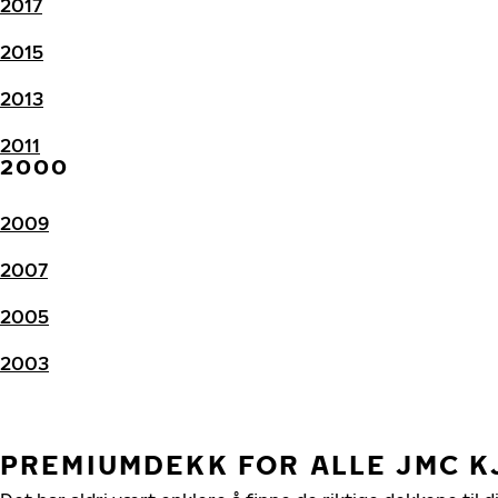
2017
2015
2013
2011
2000
2009
2007
2005
2003
PREMIUMDEKK FOR ALLE JMC 