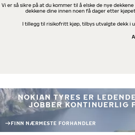
Vi er så sikre på at du kommer til å elske de nye dekkene
dekkene dine innen noen få dager etter kjøpet
I tillegg til risikofritt kjøp, tilbys utvalgte de
A
NOKIAN TYRES ER LEDENDE
JOBBER KONTINUERLIG 
FINN NÆRMESTE FORHANDLER