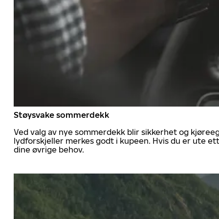
Støysvake sommerdekk
Ved valg av nye sommerdekk blir sikkerhet og kjøree
lydforskjeller merkes godt i kupeen. Hvis du er ute 
dine øvrige behov.