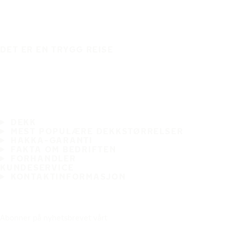
DET ER EN TRYGG REISE
DEKK
MEST POPULÆRE DEKKSTØRRELSER
HAKKA-GARANTI
FAKTA OM BEDRIFTEN
FORHANDLER
KUNDESERVICE
KONTAKTINFORMASJON
Abonner på nyhetsbrevet vårt