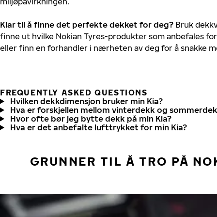
miljøpåvirkningen.
Klar til å finne det perfekte dekket for deg?
Bruk dekkv
finne ut hvilke Nokian Tyres-produkter som anbefales for 
eller finn en forhandler i nærheten av deg for å snakke 
FREQUENTLY ASKED QUESTIONS
Hvilken dekkdimensjon bruker min Kia?
Hva er forskjellen mellom vinterdekk og sommerde
Hvor ofte bør jeg bytte dekk på min Kia?
Hva er det anbefalte lufttrykket for min Kia?
GRUNNER TIL Å TRO PÅ NO