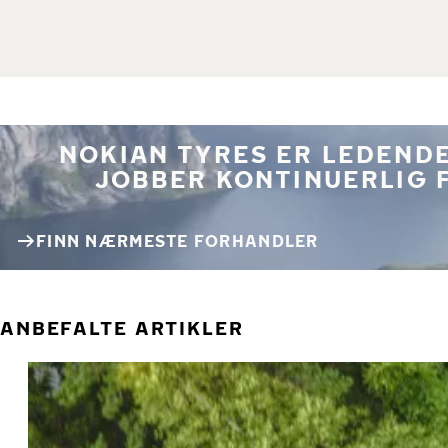
NOKIAN TYRES ER LEDENDE
JOBBER KONTINUERLIG 
FINN NÆRMESTE FORHANDLER
ANBEFALTE ARTIKLER