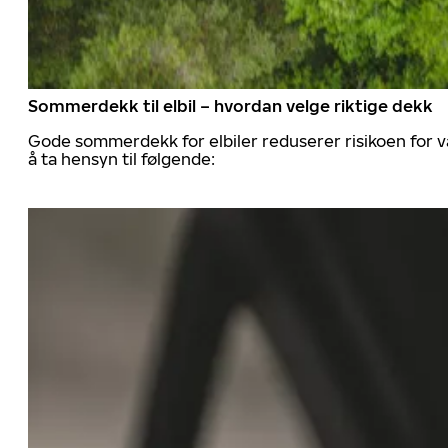
Sommerdekk til elbil – hvordan velge riktige dekk
Gode sommerdekk for elbiler reduserer risikoen for va
å ta hensyn til følgende: