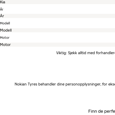
År
Modell
Motor
Viktig: Sjekk alltid med forhandle
Nokian Tyres behandler dine personopplysninger, for ekse
Finn de perfe