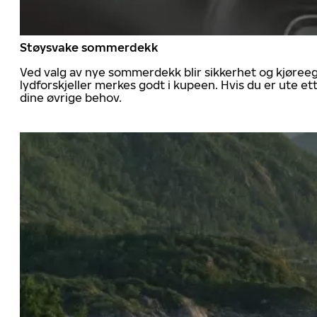
Støysvake sommerdekk
Ved valg av nye sommerdekk blir sikkerhet og kjøree
lydforskjeller merkes godt i kupeen. Hvis du er ute 
dine øvrige behov.