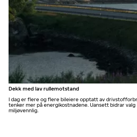
Dekk med lav rullemotstand
I dag er flere og flere bileiere opptatt av drivstoff
tenker mer på energikostnadene. Uansett bidrar valg 
miljøvennlig.