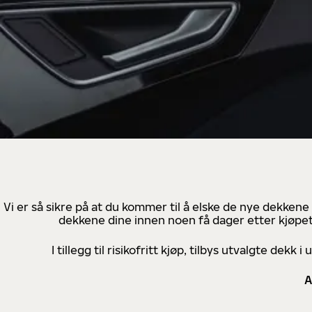
Vi er så sikre på at du kommer til å elske de nye dekkene
dekkene dine innen noen få dager etter kjøpet
I tillegg til risikofritt kjøp, tilbys utvalgte de
A