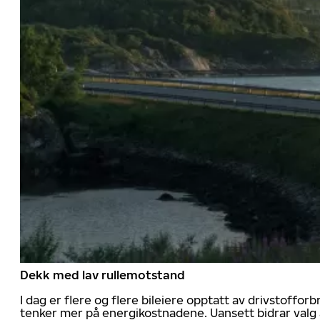
Dekk med lav rullemotstand
I dag er flere og flere bileiere opptatt av drivstoff
tenker mer på energikostnadene. Uansett bidrar valg 