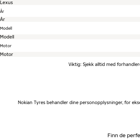
År
Modell
Motor
Viktig: Sjekk alltid med forhandle
Nokian Tyres behandler dine personopplysninger, for ekse
Finn de perfe