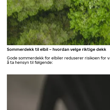
Sommerdekk til elbil – hvordan velge riktige dekk
Gode sommerdekk for elbiler reduserer risikoen for va
å ta hensyn til følgende: