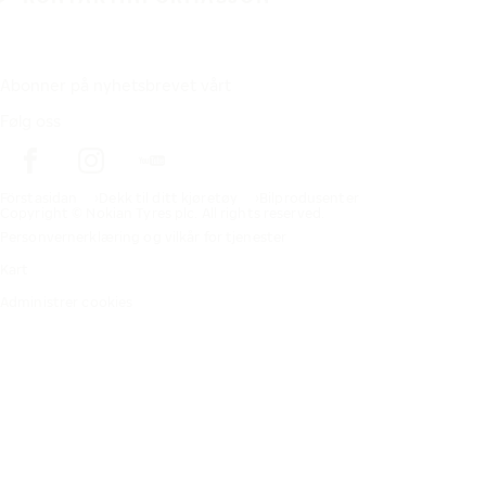
Abonner på nyhetsbrevet vårt
Følg oss
Förstasidan
Dekk til ditt kjøretøy
Bilprodusenter
Copyright © Nokian Tyres plc. All rights reserved.
Personvernerklæring og vilkår for tjenester
Kart
Administrer cookies