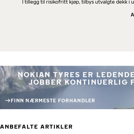
I tillegg til risikofritt kjøp, tilbys utvalgte de
A
NOKIAN TYRES ER LEDENDE
JOBBER KONTINUERLIG 
FINN NÆRMESTE FORHANDLER
ANBEFALTE ARTIKLER