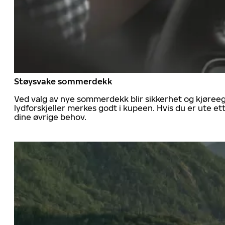
Støysvake sommerdekk
Ved valg av nye sommerdekk blir sikkerhet og kjøree
lydforskjeller merkes godt i kupeen. Hvis du er ute 
dine øvrige behov.