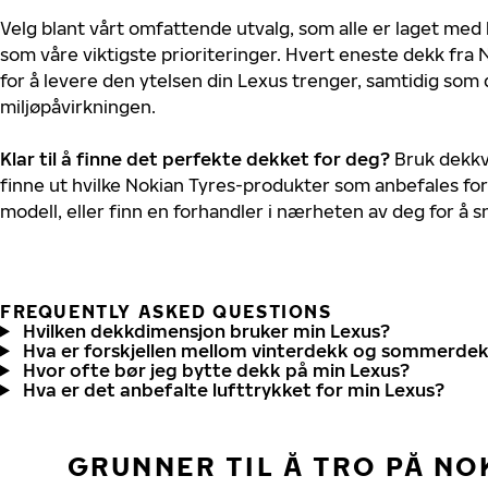
Velg blant vårt omfattende utvalg, som alle er laget med
som våre viktigste prioriteringer. Hvert eneste dekk fra 
for å levere den ytelsen din Lexus trenger, samtidig som
miljøpåvirkningen.
Klar til å finne det perfekte dekket for deg?
Bruk dekkv
finne ut hvilke Nokian Tyres-produkter som anbefales for
modell, eller finn en forhandler i nærheten av deg for å
FREQUENTLY ASKED QUESTIONS
Hvilken dekkdimensjon bruker min Lexus?
Hva er forskjellen mellom vinterdekk og sommerde
Hvor ofte bør jeg bytte dekk på min Lexus?
Hva er det anbefalte lufttrykket for min Lexus?
GRUNNER TIL Å TRO PÅ NO