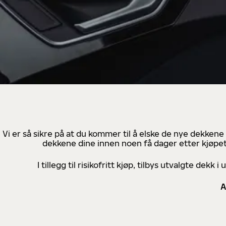
Vi er så sikre på at du kommer til å elske de nye dekkene
dekkene dine innen noen få dager etter kjøpet
I tillegg til risikofritt kjøp, tilbys utvalgte de
A