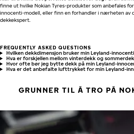
finne ut hvilke Nokian Tyres-produkter som anbefales for
innocenti-modell, eller finn en forhandler i nærheten av
dekkekspert.
FREQUENTLY ASKED QUESTIONS
Hvilken dekkdimensjon bruker min Leyland-innocent
Hva er forskjellen mellom vinterdekk og sommerde
Hvor ofte bør jeg bytte dekk på min Leyland-innoce
Hva er det anbefalte lufttrykket for min Leyland-in
GRUNNER TIL Å TRO PÅ NO