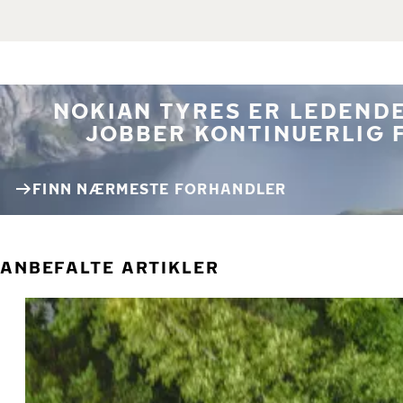
NOKIAN TYRES ER LEDENDE
JOBBER KONTINUERLIG 
FINN NÆRMESTE FORHANDLER
ANBEFALTE ARTIKLER