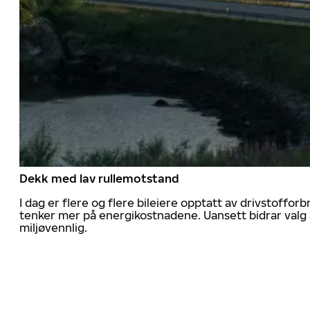
Dekk med lav rullemotstand
I dag er flere og flere bileiere opptatt av drivstoff
tenker mer på energikostnadene. Uansett bidrar valg 
miljøvennlig.