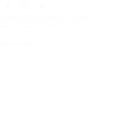
Förstasidan
Dekk til ditt kjøretøy
Bilprodusenter
Copyright © Nokian Tyres plc. All rights reserved.
Personvernerklæring og vilkår for tjenester
Kart
Administrer cookies