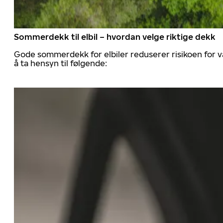
Sommerdekk til elbil – hvordan velge riktige dekk
Gode sommerdekk for elbiler reduserer risikoen for va
å ta hensyn til følgende: