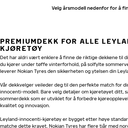
Velg årsmodell nedenfor for å f
PREMIUMDEKK FOR ALLE LEYL
KJØRETØY
Det har aldri vært enklere å finne de riktige dekkene til 
du kjører under tøffe vinterforhold, på solfylte sommerve
leverer Nokian Tyres den sikkerheten og ytelsen din Leyl
Vår dekkvelger veileder deg til den perfekte match for di
innocenti-modell. Bare velg detaljer om kjøretøyet ditt, s
sommerdekk som er utviklet for å forbedre kjøreoppleve
kvalitet og innovasjon.
Leyland-innocenti-kjøretøy er bygget etter høye standar
matche dette kravet. Nokian Tyres har flere tiår med nord