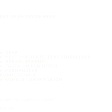
DET ER EN TRYGG REISE
DEKK
MEST POPULÆRE DEKKSTØRRELSER
HAKKA-GARANTI
FAKTA OM BEDRIFTEN
FORHANDLER
KUNDESERVICE
KONTAKTINFORMASJON
Abonner på nyhetsbrevet vårt
Følg oss