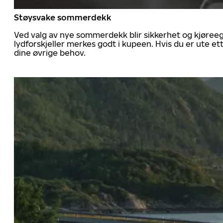
Støysvake sommerdekk
Ved valg av nye sommerdekk blir sikkerhet og kjøree
lydforskjeller merkes godt i kupeen. Hvis du er ute 
dine øvrige behov.