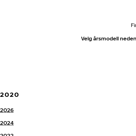
Fi
Velg årsmodell neden
2020
2026
2024
2022