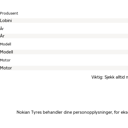
Produsent
År
Modell
Motor
Viktig: Sjekk allti
Nokian Tyres behandler dine personopplysninger, for eks