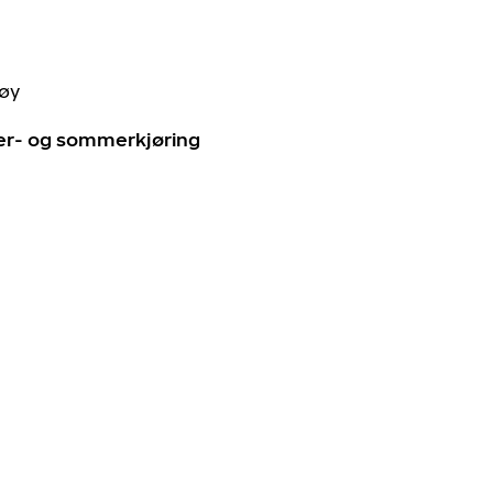
tøy
ter- og sommerkjøring