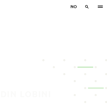
NO
DIN LOBINI