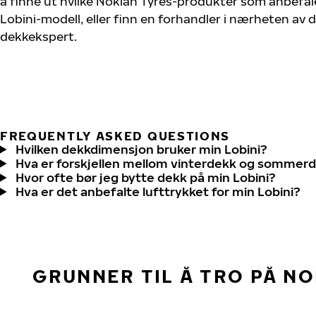
å finne ut hvilke Nokian Tyres-produkter som anbefale
Lobini-modell, eller finn en forhandler i nærheten av
dekkekspert.
FREQUENTLY ASKED QUESTIONS
Hvilken dekkdimensjon bruker min Lobini?
Hva er forskjellen mellom vinterdekk og sommer
Hvor ofte bør jeg bytte dekk på min Lobini?
Hva er det anbefalte lufttrykket for min Lobini?
GRUNNER TIL Å TRO PÅ N