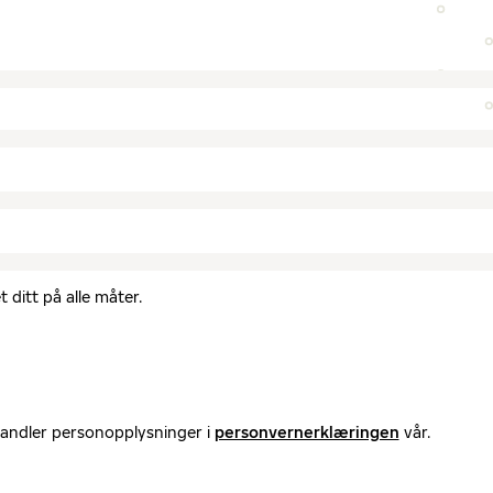
 ditt på alle måter.
handler personopplysninger i
personvernerklæringen
vår.