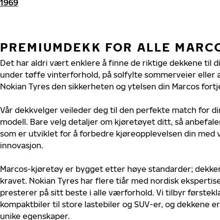
1969
PREMIUMDEKK FOR ALLE MARC
Det har aldri vært enklere å finne de riktige dekkene til 
under tøffe vinterforhold, på solfylte sommerveier eller 
Nokian Tyres den sikkerheten og ytelsen din Marcos fortj
Vår dekkvelger veileder deg til den perfekte match for di
modell. Bare velg detaljer om kjøretøyet ditt, så anbefal
som er utviklet for å forbedre kjøreopplevelsen din med v
innovasjon.
Marcos-kjøretøy er bygget etter høye standarder; dekke
kravet. Nokian Tyres har flere tiår med nordisk ekspertise
presterer på sitt beste i alle værforhold. Vi tilbyr førstekl
kompaktbiler til store lastebiler og SUV-er, og dekkene er
unike egenskaper.