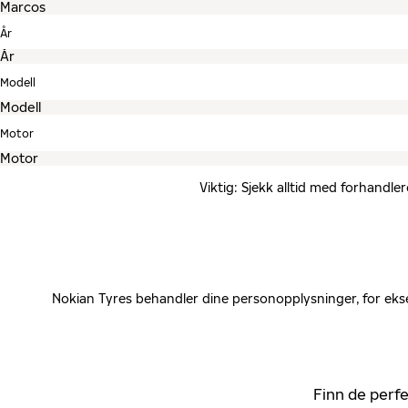
År
Modell
Motor
Viktig: Sjekk alltid med forhandle
Nokian Tyres behandler dine personopplysninger, for ekse
Finn de perfe