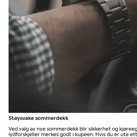
Støysvake sommerdekk
Ved valg av nye sommerdekk blir sikkerhet og kjøree
lydforskjeller merkes godt i kupeen. Hvis du er ute 