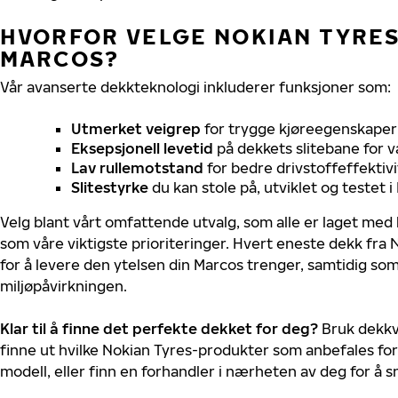
HVORFOR VELGE NOKIAN TYRES 
MARCOS?
Vår avanserte dekkteknologi inkluderer funksjoner som:
Utmerket veigrep
for trygge kjøreegenskaper 
Eksepsjonell levetid
på dekkets slitebane for v
Lav rullemotstand
for bedre drivstoffeffektivi
Slitestyrke
du kan stole på, utviklet og testet 
Velg blant vårt omfattende utvalg, som alle er laget med
som våre viktigste prioriteringer. Hvert eneste dekk fra 
for å levere den ytelsen din Marcos trenger, samtidig so
miljøpåvirkningen.
Klar til å finne det perfekte dekket for deg?
Bruk dekkv
finne ut hvilke Nokian Tyres-produkter som anbefales for
modell, eller finn en forhandler i nærheten av deg for å