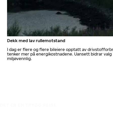
Dekk med lav rullemotstand
I dag er flere og flere bileiere opptatt av drivstoff
tenker mer på energikostnadene. Uansett bidrar valg 
miljøvennlig.
DET ER EN TRYGG REISE