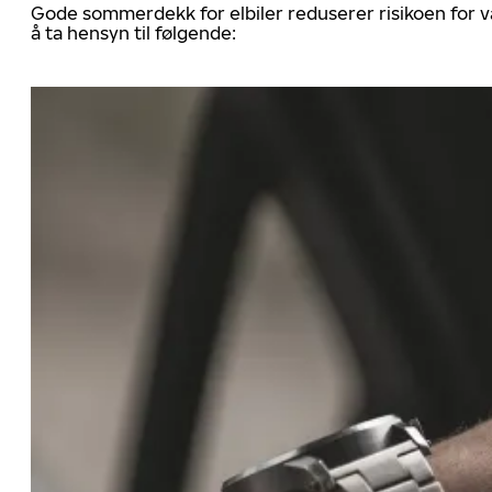
Gode sommerdekk for elbiler reduserer risikoen for va
å ta hensyn til følgende: