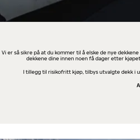
Vi er så sikre på at du kommer til å elske de nye dekkene
dekkene dine innen noen få dager etter kjøpet
I tillegg til risikofritt kjøp, tilbys utvalgte de
A