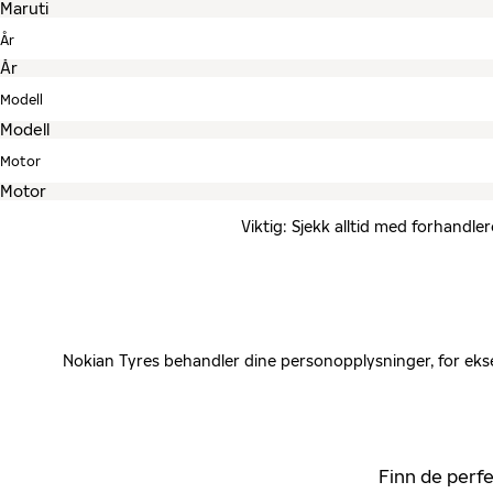
År
Modell
Motor
Viktig: Sjekk alltid med forhandle
Nokian Tyres behandler dine personopplysninger, for ekse
Finn de perfe