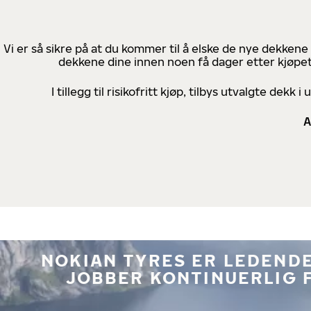
Vi er så sikre på at du kommer til å elske de nye dekkene
dekkene dine innen noen få dager etter kjøpet
I tillegg til risikofritt kjøp, tilbys utvalgte de
A
NOKIAN TYRES ER LEDENDE
JOBBER KONTINUERLIG 