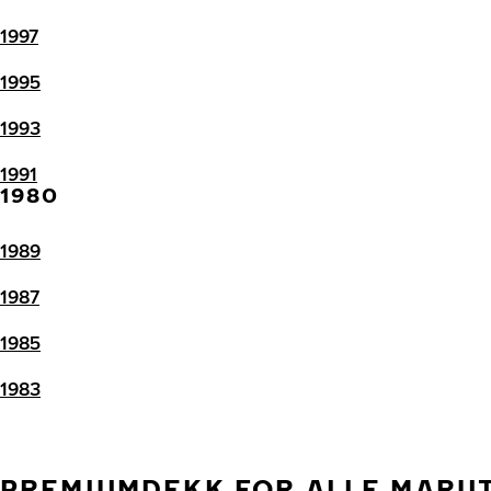
1997
1995
1993
1991
1980
1989
1987
1985
1983
PREMIUMDEKK FOR ALLE MARU