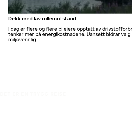
Dekk med lav rullemotstand
I dag er flere og flere bileiere opptatt av drivstoff
tenker mer på energikostnadene. Uansett bidrar valg 
miljøvennlig.
DET ER EN TRYGG REISE