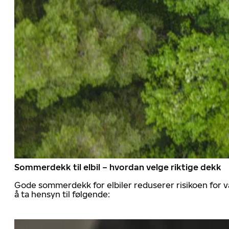
Sommerdekk til elbil – hvordan velge riktige dekk
Gode sommerdekk for elbiler reduserer risikoen for va
å ta hensyn til følgende: