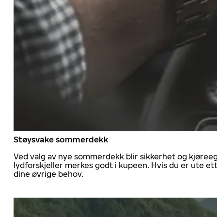
Støysvake sommerdekk
Ved valg av nye sommerdekk blir sikkerhet og kjøree
lydforskjeller merkes godt i kupeen. Hvis du er ute 
dine øvrige behov.