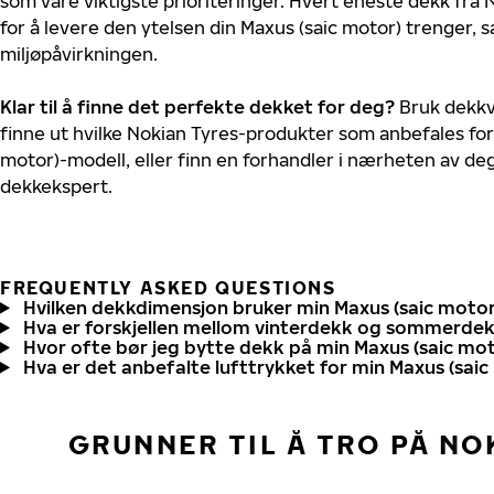
som våre viktigste prioriteringer. Hvert eneste dekk fra 
for å levere den ytelsen din Maxus (saic motor) trenger,
miljøpåvirkningen.
Klar til å finne det perfekte dekket for deg?
Bruk dekkv
finne ut hvilke Nokian Tyres-produkter som anbefales for 
motor)-modell, eller finn en forhandler i nærheten av de
dekkekspert.
FREQUENTLY ASKED QUESTIONS
Hvilken dekkdimensjon bruker min Maxus (saic motor
Hva er forskjellen mellom vinterdekk og sommerde
Hvor ofte bør jeg bytte dekk på min Maxus (saic mo
Hva er det anbefalte lufttrykket for min Maxus (sai
GRUNNER TIL Å TRO PÅ NO