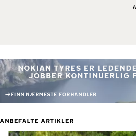
A
NOKIAN TYRES ER LEDENDE
JOBBER KONTINUERLIG 
FINN NÆRMESTE FORHANDLER
ANBEFALTE ARTIKLER