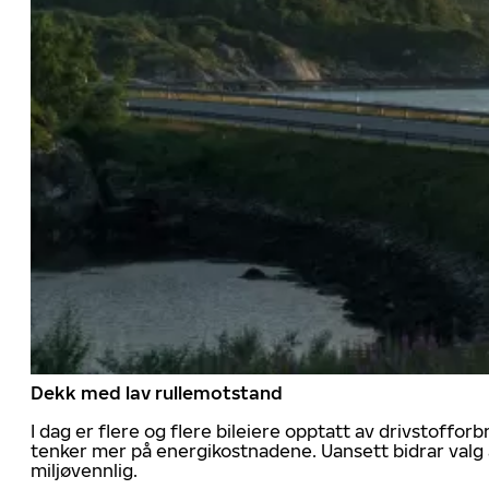
Dekk med lav rullemotstand
I dag er flere og flere bileiere opptatt av drivstoff
tenker mer på energikostnadene. Uansett bidrar valg 
miljøvennlig.