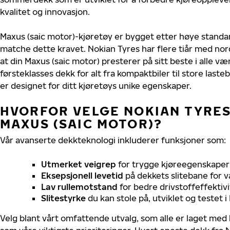
kvalitet og innovasjon.
Maxus (saic motor)-kjøretøy er bygget etter høye standa
matche dette kravet. Nokian Tyres har flere tiår med nord
at din Maxus (saic motor) presterer på sitt beste i alle vær
førsteklasses dekk for alt fra kompaktbiler til store last
er designet for ditt kjøretøys unike egenskaper.
HVORFOR VELGE NOKIAN TYRES 
MAXUS (SAIC MOTOR)?
Vår avanserte dekkteknologi inkluderer funksjoner som:
Utmerket veigrep
for trygge kjøreegenskaper 
Eksepsjonell levetid
på dekkets slitebane for v
Lav rullemotstand
for bedre drivstoffeffektivi
Slitestyrke
du kan stole på, utviklet og testet 
Velg blant vårt omfattende utvalg, som alle er laget med