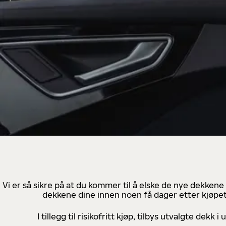
Vi er så sikre på at du kommer til å elske de nye dekkene
dekkene dine innen noen få dager etter kjøpet
I tillegg til risikofritt kjøp, tilbys utvalgte de