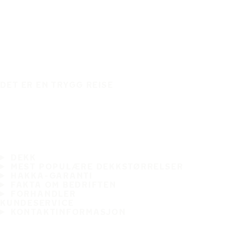
DET ER EN TRYGG REISE
DEKK
MEST POPULÆRE DEKKSTØRRELSER
HAKKA-GARANTI
FAKTA OM BEDRIFTEN
FORHANDLER
KUNDESERVICE
KONTAKTINFORMASJON