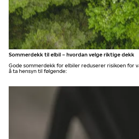
Sommerdekk til elbil – hvordan velge riktige dekk
Gode sommerdekk for elbiler reduserer risikoen for va
å ta hensyn til følgende: