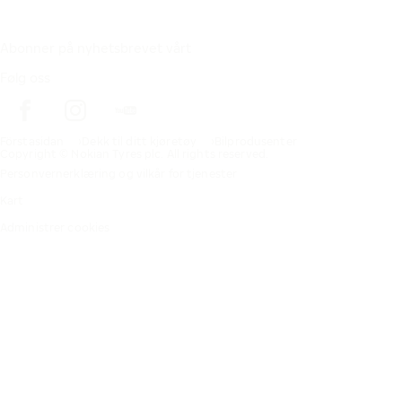
Abonner på nyhetsbrevet vårt
Følg oss
Förstasidan
Dekk til ditt kjøretøy
Bilprodusenter
Copyright © Nokian Tyres plc. All rights reserved.
Personvernerklæring og vilkår for tjenester
Kart
Administrer cookies