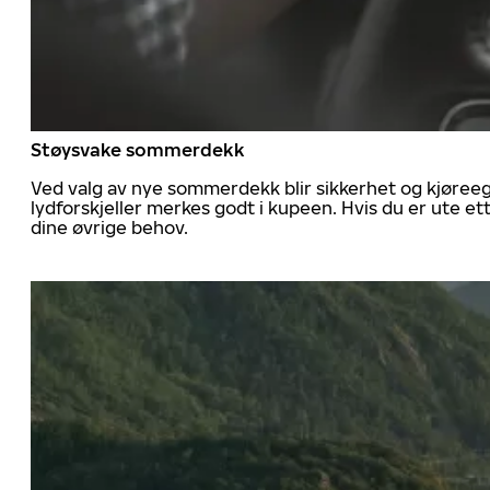
Støysvake sommerdekk
Ved valg av nye sommerdekk blir sikkerhet og kjøree
lydforskjeller merkes godt i kupeen. Hvis du er ute 
dine øvrige behov.