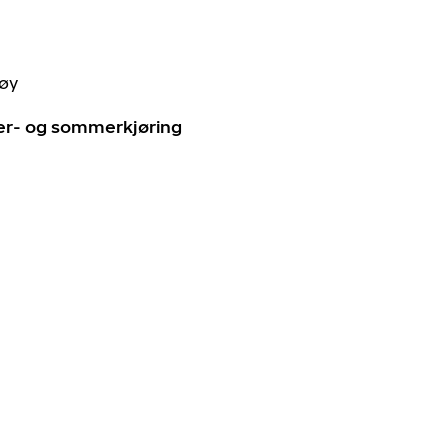
tøy
ter- og sommerkjøring