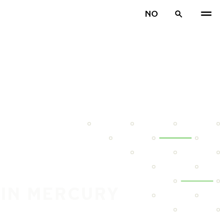
NO
DIN MERCURY