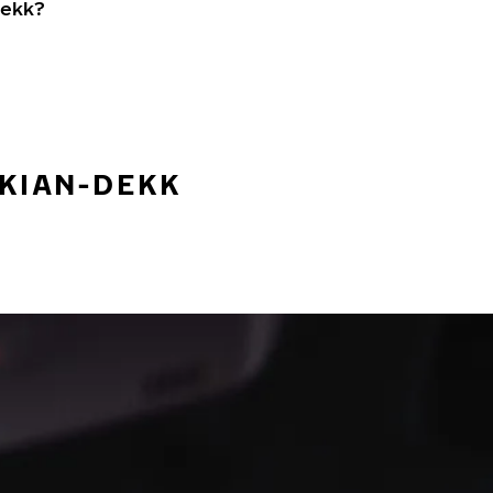
dekk?
OKIAN-DEKK