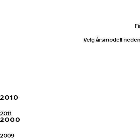
Fi
Velg årsmodell neden
2010
2011
2000
2009