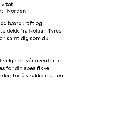
ivitet
et i Norden
 med bærekraft og
ste dekk fra Nokian Tyres
ger, samtidig som du
kvelgeren vår ovenfor for
s for din spesifikke
v deg for å snakke med en