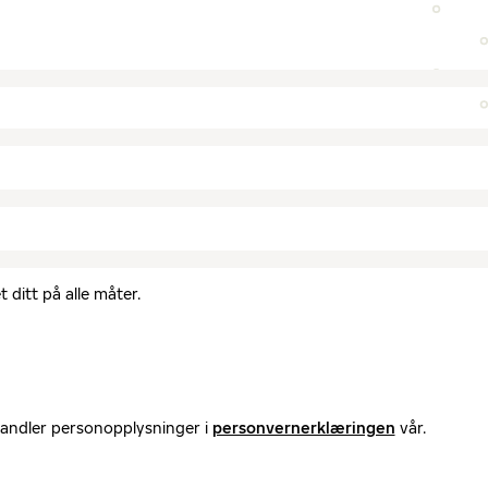
 ditt på alle måter.
handler personopplysninger i
personvernerklæringen
vår.