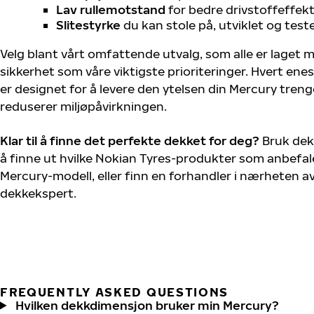
Lav rullemotstand
for bedre drivstoffeffekt
Slitestyrke
du kan stole på, utviklet og test
Velg blant vårt omfattende utvalg, som alle er laget
sikkerhet som våre viktigste prioriteringer. Hvert ene
er designet for å levere den ytelsen din Mercury tren
reduserer miljøpåvirkningen.
Klar til å finne det perfekte dekket for deg?
Bruk dek
å finne ut hvilke Nokian Tyres-produkter som anbefale
Mercury-modell, eller finn en forhandler i nærheten a
dekkekspert.
FREQUENTLY ASKED QUESTIONS
Hvilken dekkdimensjon bruker min Mercury?