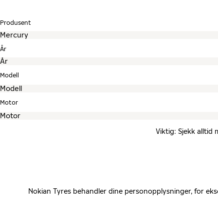
Produsent
År
Modell
Motor
Viktig: Sjekk allti
Nokian Tyres behandler dine personopplysninger, for eks