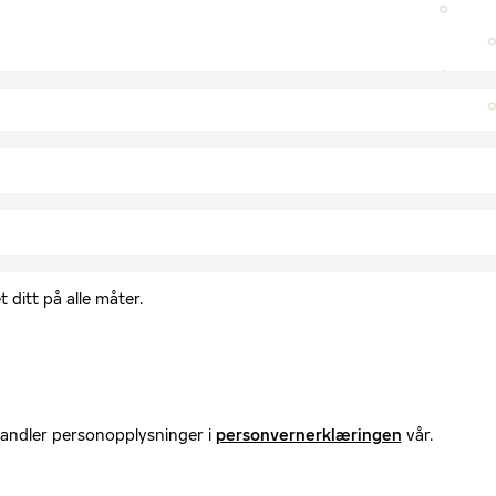
 ditt på alle måter.
handler personopplysninger i
personvernerklæringen
vår.