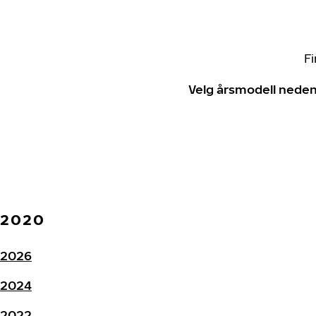
Fi
Velg årsmodell neden
2020
2026
2024
2022