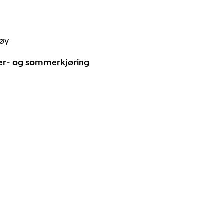
tøy
ter- og sommerkjøring