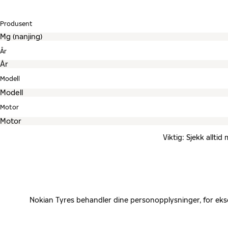
Produsent
År
Modell
Motor
Viktig: Sjekk allti
Nokian Tyres behandler dine personopplysninger, for eks