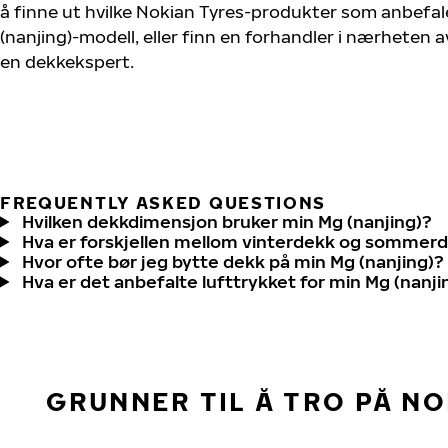
å finne ut hvilke Nokian Tyres-produkter som anbefale
(nanjing)-modell, eller finn en forhandler i nærheten 
en dekkekspert.
FREQUENTLY ASKED QUESTIONS
Hvilken dekkdimensjon bruker min Mg (nanjing)?
Hva er forskjellen mellom vinterdekk og sommer
Hvor ofte bør jeg bytte dekk på min Mg (nanjing)?
Hva er det anbefalte lufttrykket for min Mg (nanji
GRUNNER TIL Å TRO PÅ N