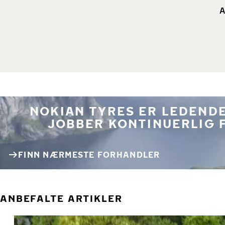
A
NOKIAN TYRES ER LEDENDE
JOBBER KONTINUERLIG 
FINN NÆRMESTE FORHANDLER
ANBEFALTE ARTIKLER