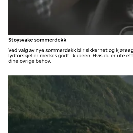
Støysvake sommerdekk
Ved valg av nye sommerdekk blir sikkerhet og kjøree
lydforskjeller merkes godt i kupeen. Hvis du er ute 
dine øvrige behov.