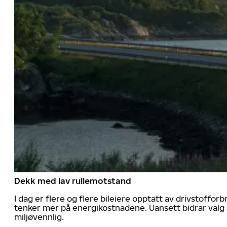
Dekk med lav rullemotstand
I dag er flere og flere bileiere opptatt av drivstoff
tenker mer på energikostnadene. Uansett bidrar valg 
miljøvennlig.