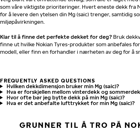
som våre viktigste prioriteringer. Hvert eneste dekk fra 
for å levere den ytelsen din Mg (saic) trenger, samtidig 
miljøpåvirkningen.
Klar til å finne det perfekte dekket for deg?
Bruk dekkv
finne ut hvilke Nokian Tyres-produkter som anbefales for 
modell, eller finn en forhandler i nærheten av deg for å
FREQUENTLY ASKED QUESTIONS
Hvilken dekkdimensjon bruker min Mg (saic)?
Hva er forskjellen mellom vinterdekk og sommerde
Hvor ofte bør jeg bytte dekk på min Mg (saic)?
Hva er det anbefalte lufttrykket for min Mg (saic)?
GRUNNER TIL Å TRO PÅ NO