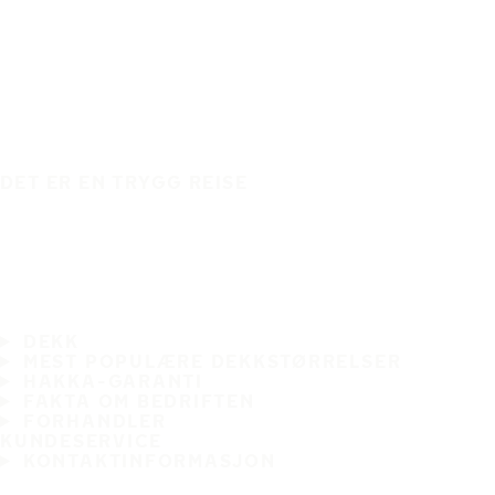
DET ER EN TRYGG REISE
DEKK
MEST POPULÆRE DEKKSTØRRELSER
HAKKA-GARANTI
FAKTA OM BEDRIFTEN
FORHANDLER
KUNDESERVICE
KONTAKTINFORMASJON