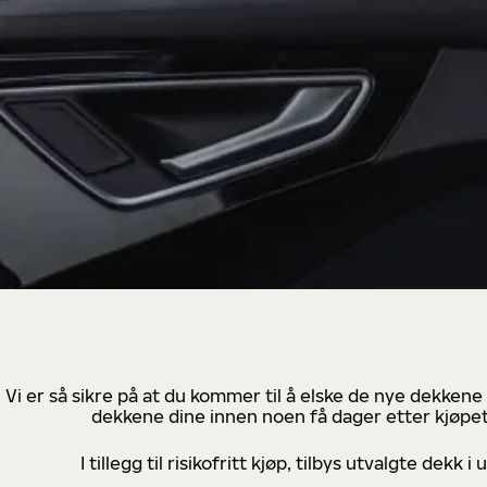
Vi er så sikre på at du kommer til å elske de nye dekkene
dekkene dine innen noen få dager etter kjøpet
I tillegg til risikofritt kjøp, tilbys utvalgte de