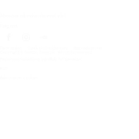
Abonner på nyhetsbrevet vårt
Følg oss
Förstasidan
Dekk til ditt kjøretøy
Bilprodusenter
Copyright © Nokian Tyres plc. All rights reserved.
Personvernerklæring og vilkår for tjenester
Kart
Administrer cookies