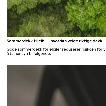
Sommerdekk til elbil – hvordan velge riktige dekk
Gode sommerdekk for elbiler reduserer risikoen for va
å ta hensyn til følgende: