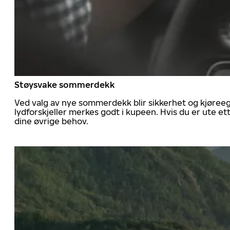
Støysvake sommerdekk
Ved valg av nye sommerdekk blir sikkerhet og kjøree
lydforskjeller merkes godt i kupeen. Hvis du er ute 
dine øvrige behov.