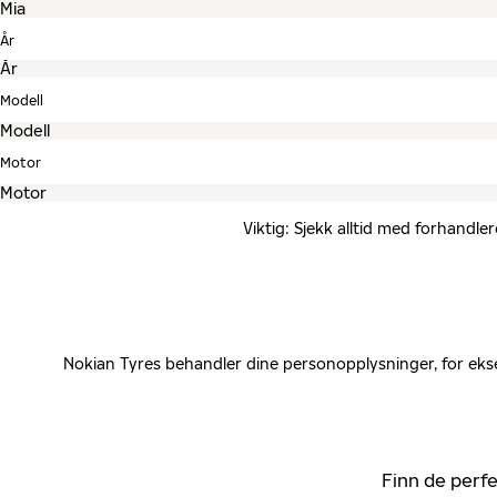
År
Modell
Motor
Viktig: Sjekk alltid med forhandle
Nokian Tyres behandler dine personopplysninger, for ekse
Finn de perfe