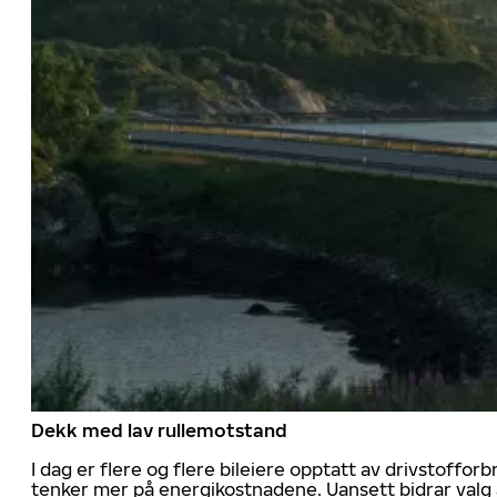
Dekk med lav rullemotstand
I dag er flere og flere bileiere opptatt av drivstoff
tenker mer på energikostnadene. Uansett bidrar valg 