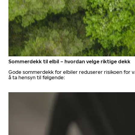
Sommerdekk til elbil – hvordan velge riktige dekk
Gode sommerdekk for elbiler reduserer risikoen for va
å ta hensyn til følgende: