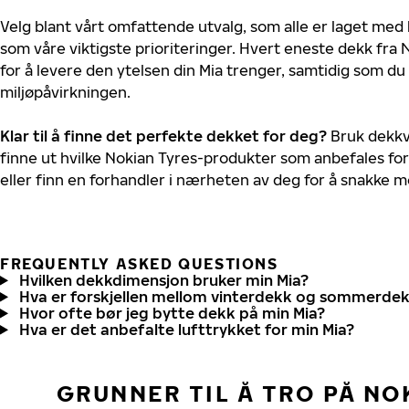
Velg blant vårt omfattende utvalg, som alle er laget med
som våre viktigste prioriteringer. Hvert eneste dekk fra 
for å levere den ytelsen din Mia trenger, samtidig som d
miljøpåvirkningen.
Klar til å finne det perfekte dekket for deg?
Bruk dekkv
finne ut hvilke Nokian Tyres-produkter som anbefales for 
eller finn en forhandler i nærheten av deg for å snakke 
FREQUENTLY ASKED QUESTIONS
Hvilken dekkdimensjon bruker min Mia?
Hva er forskjellen mellom vinterdekk og sommerde
Hvor ofte bør jeg bytte dekk på min Mia?
Hva er det anbefalte lufttrykket for min Mia?
GRUNNER TIL Å TRO PÅ NO