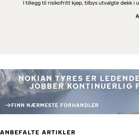
I tillegg til risikofritt kjøp, tilbys utvalgte de
A
NOKIAN TYRES ER LEDENDE
JOBBER KONTINUERLIG 
FINN NÆRMESTE FORHANDLER
ANBEFALTE ARTIKLER