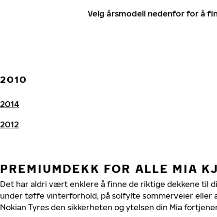
Velg årsmodell nedenfor for å f
2010
2014
2012
PREMIUMDEKK FOR ALLE MIA K
Det har aldri vært enklere å finne de riktige dekkene til d
under tøffe vinterforhold, på solfylte sommerveier eller 
Nokian Tyres den sikkerheten og ytelsen din Mia fortjener