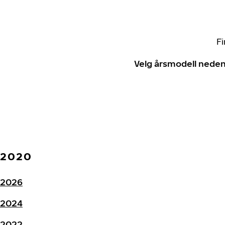
Fi
Velg årsmodell neden
2020
2026
2024
2022