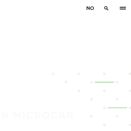
NO
IN MICROCAR