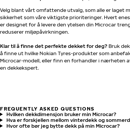
Velg blant vårt omfattende utvalg, som alle er laget
sikkerhet som våre viktigste prioriteringer. Hvert ene
er designet for å levere den ytelsen din Microcar tre
reduserer miljøpåvirkningen.
Klar til å finne det perfekte dekket for deg?
Bruk dek
å finne ut hvilke Nokian Tyres-produkter som anbefale
Microcar-modell, eller finn en forhandler i nærheten 
en dekkekspert.
FREQUENTLY ASKED QUESTIONS
Hvilken dekkdimensjon bruker min Microcar?
Hva er forskjellen mellom vinterdekk og sommer
Hvor ofte bør jeg bytte dekk på min Microcar?