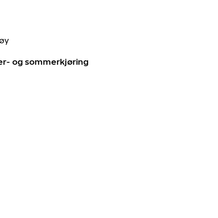
tøy
ter- og sommerkjøring