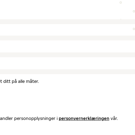
 ditt på alle måter.
handler personopplysninger i
personvernerklæringen
vår.