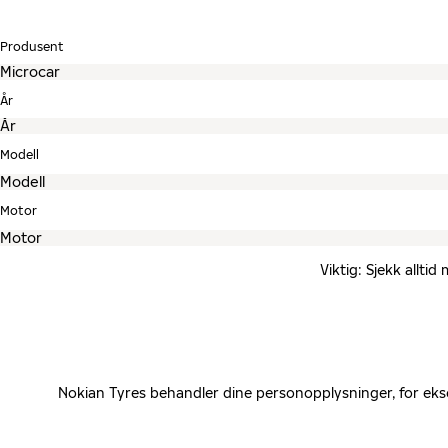
Produsent
År
Modell
Motor
Viktig: Sjekk allti
Nokian Tyres behandler dine personopplysninger, for eks