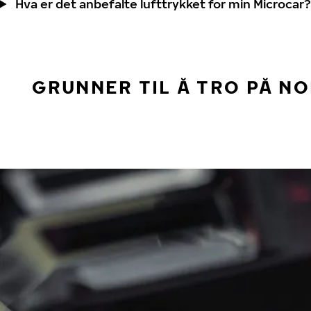
Hva er det anbefalte lufttrykket for min Microcar?
GRUNNER TIL Å TRO PÅ N