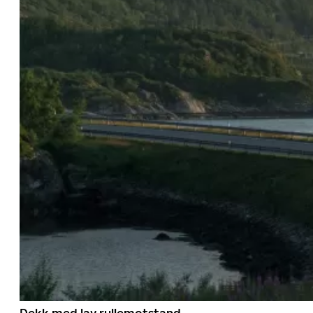
Dekk med lav rullemotstand