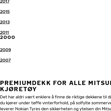
2017
2015
2013
2011
2000
2009
2007
PREMIUMDEKK FOR ALLE MITSUB
KJØRETØY
Det har aldri vært enklere å finne de riktige dekkene til d
du kjører under tøffe vinterforhold, på solfylte sommerve
leverer Nokian Tyres den sikkerheten og ytelsen din Mitsu