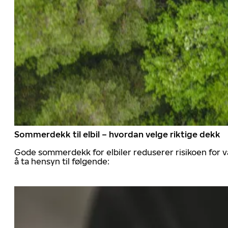
Sommerdekk til elbil – hvordan velge riktige dekk
Gode sommerdekk for elbiler reduserer risikoen for va
å ta hensyn til følgende: