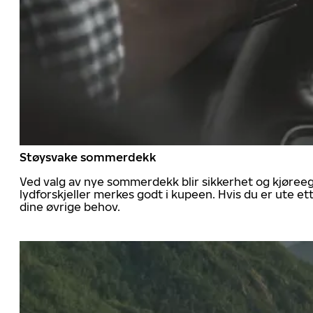
Støysvake sommerdekk
Ved valg av nye sommerdekk blir sikkerhet og kjøree
lydforskjeller merkes godt i kupeen. Hvis du er ute 
dine øvrige behov.