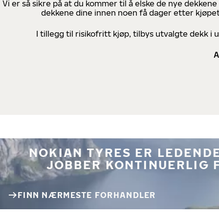
Vi er så sikre på at du kommer til å elske de nye dekkene
dekkene dine innen noen få dager etter kjøpet
I tillegg til risikofritt kjøp, tilbys utvalgte de
A
NOKIAN TYRES ER LEDENDE
JOBBER KONTINUERLIG 
FINN NÆRMESTE FORHANDLER