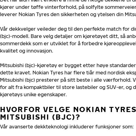
kjører under tøffe vinterforhold, på solfylte sommerveier 
leverer Nokian Tyres den sikkerheten og ytelsen din Mitsub
Vår dekkvelger veileder deg til den perfekte match for di
(bjc)-modell. Bare velg detaljer om kjøretøyet ditt, så anb
sommerdekk som er utviklet for å forbedre kjøreoppleve
kvalitet og innovasjon.
Mitsubishi (bjc)-kjøretøy er bygget etter høye standarde
dette kravet. Nokian Tyres har flere tiår med nordisk ekspe
Mitsubishi (bjc) presterer på sitt beste i alle værforhold. 
for alt fra kompaktbiler til store lastebiler og SUV-er, og
kjøretøys unike egenskaper.
HVORFOR VELGE NOKIAN TYRES 
MITSUBISHI (BJC)?
Vår avanserte dekkteknologi inkluderer funksjoner som: