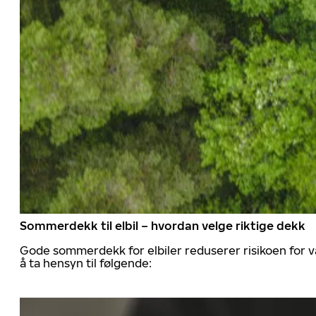
Sommerdekk til elbil – hvordan velge riktige dekk
Gode sommerdekk for elbiler reduserer risikoen for va
å ta hensyn til følgende: