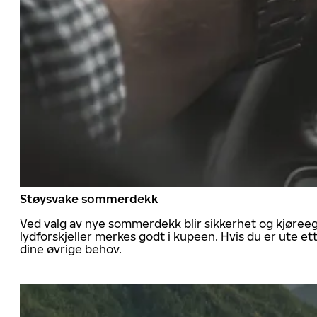
Støysvake sommerdekk
Ved valg av nye sommerdekk blir sikkerhet og kjøree
lydforskjeller merkes godt i kupeen. Hvis du er ute 
dine øvrige behov.