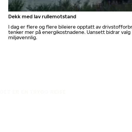
Dekk med lav rullemotstand
I dag er flere og flere bileiere opptatt av drivstoff
tenker mer på energikostnadene. Uansett bidrar valg 
miljøvennlig.
DET ER EN TRYGG REISE