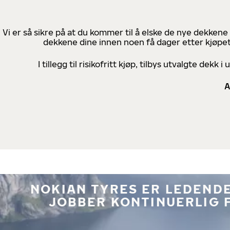
Vi er så sikre på at du kommer til å elske de nye dekkene
dekkene dine innen noen få dager etter kjøpet
I tillegg til risikofritt kjøp, tilbys utvalgte de
A
NOKIAN TYRES ER LEDENDE
JOBBER KONTINUERLIG 