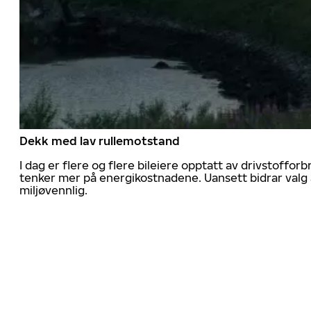
Dekk med lav rullemotstand
I dag er flere og flere bileiere opptatt av drivstoff
tenker mer på energikostnadene. Uansett bidrar valg 
miljøvennlig.