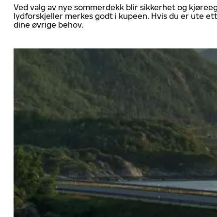
Ved valg av nye sommerdekk blir sikkerhet og kjøree
lydforskjeller merkes godt i kupeen. Hvis du er ute 
dine øvrige behov.