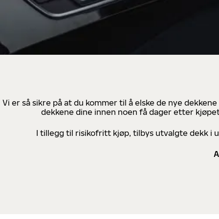
Vi er så sikre på at du kommer til å elske de nye dekkene
dekkene dine innen noen få dager etter kjøpet
I tillegg til risikofritt kjøp, tilbys utvalgte de
A