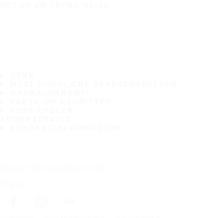
DET ER EN TRYGG REISE
DEKK
MEST POPULÆRE DEKKSTØRRELSER
HAKKA-GARANTI
FAKTA OM BEDRIFTEN
FORHANDLER
KUNDESERVICE
KONTAKTINFORMASJON
Abonner på nyhetsbrevet vårt
Følg oss