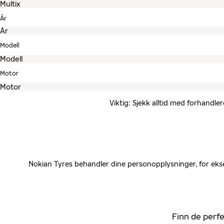
År
Modell
Motor
Viktig: Sjekk alltid med forhandle
Nokian Tyres behandler dine personopplysninger, for ekse
Finn de perfe