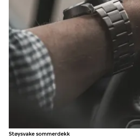
Støysvake sommerdekk