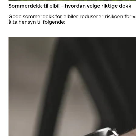
Sommerdekk til elbil – hvordan velge riktige dekk
Gode sommerdekk for elbiler reduserer risikoen for va
å ta hensyn til følgende: