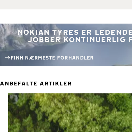
NOKIAN TYRES ER LEDENDE
JOBBER KONTINUERLIG 
FINN NÆRMESTE FORHANDLER
ANBEFALTE ARTIKLER