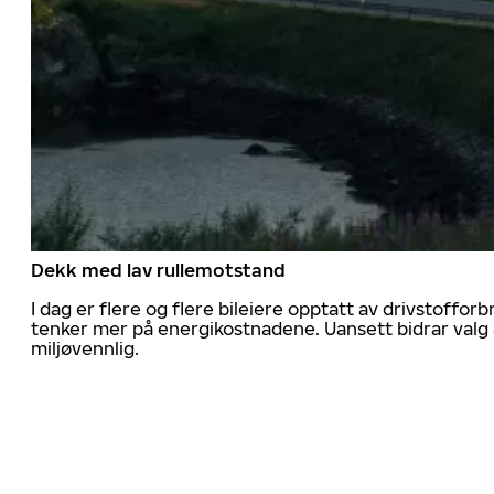
Dekk med lav rullemotstand
I dag er flere og flere bileiere opptatt av drivstoff
tenker mer på energikostnadene. Uansett bidrar valg 
miljøvennlig.