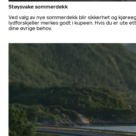
Støysvake sommerdekk
Ved valg av nye sommerdekk blir sikkerhet og kjøree
lydforskjeller merkes godt i kupeen. Hvis du er ute 
dine øvrige behov.