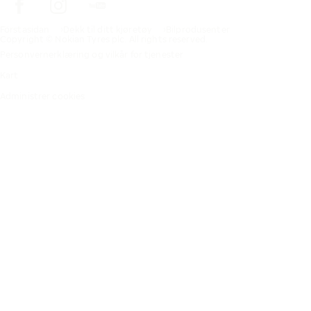
Förstasidan
Dekk til ditt kjøretøy
Bilprodusenter
Copyright © Nokian Tyres plc. All rights reserved.
Personvernerklæring og vilkår for tjenester
Kart
Administrer cookies