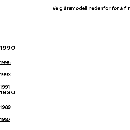
Velg årsmodell nedenfor for å f
1990
1995
1993
1991
1980
1989
1987