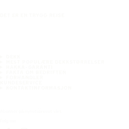
DET ER EN TRYGG REISE
DEKK
MEST POPULÆRE DEKKSTØRRELSER
HAKKA-GARANTI
FAKTA OM BEDRIFTEN
FORHANDLER
KUNDESERVICE
KONTAKTINFORMASJON
Abonner på nyhetsbrevet vårt
Følg oss