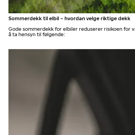
Sommerdekk til elbil – hvordan velge riktige dekk
Gode sommerdekk for elbiler reduserer risikoen for va
å ta hensyn til følgende: