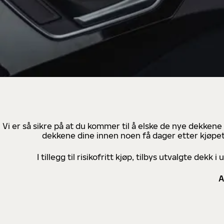
Vi er så sikre på at du kommer til å elske de nye dekkene
dekkene dine innen noen få dager etter kjøpet
I tillegg til risikofritt kjøp, tilbys utvalgte de
A