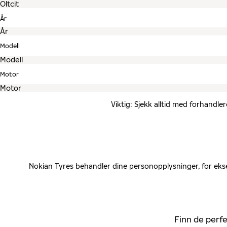
År
Modell
Motor
Viktig: Sjekk alltid med forhandle
Nokian Tyres behandler dine personopplysninger, for ekse
Finn de perfe