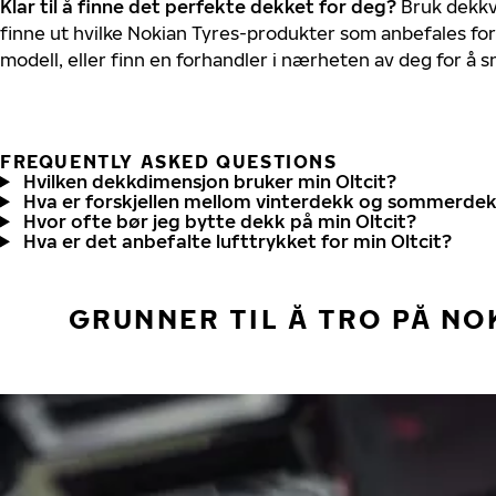
Klar til å finne det perfekte dekket for deg?
Bruk dekkv
finne ut hvilke Nokian Tyres-produkter som anbefales for 
modell, eller finn en forhandler i nærheten av deg for å
FREQUENTLY ASKED QUESTIONS
Hvilken dekkdimensjon bruker min Oltcit?
Hva er forskjellen mellom vinterdekk og sommerde
Hvor ofte bør jeg bytte dekk på min Oltcit?
Hva er det anbefalte lufttrykket for min Oltcit?
GRUNNER TIL Å TRO PÅ NO