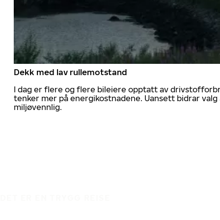
Dekk med lav rullemotstand
I dag er flere og flere bileiere opptatt av drivstoff
tenker mer på energikostnadene. Uansett bidrar valg 
miljøvennlig.
DET ER EN TRYGG REISE