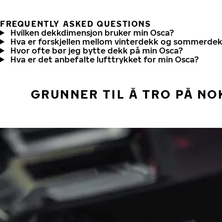
FREQUENTLY ASKED QUESTIONS
Hvilken dekkdimensjon bruker min Osca?
Hva er forskjellen mellom vinterdekk og sommerde
Hvor ofte bør jeg bytte dekk på min Osca?
Hva er det anbefalte lufttrykket for min Osca?
GRUNNER TIL Å TRO PÅ NO