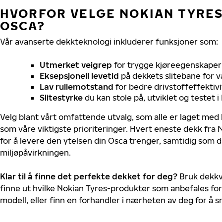
HVORFOR VELGE NOKIAN TYRES 
OSCA?
Vår avanserte dekkteknologi inkluderer funksjoner som:
Utmerket veigrep
for trygge kjøreegenskaper 
Eksepsjonell levetid
på dekkets slitebane for v
Lav rullemotstand
for bedre drivstoffeffektivi
Slitestyrke
du kan stole på, utviklet og testet 
Velg blant vårt omfattende utvalg, som alle er laget med
som våre viktigste prioriteringer. Hvert eneste dekk fra 
for å levere den ytelsen din Osca trenger, samtidig som 
miljøpåvirkningen.
Klar til å finne det perfekte dekket for deg?
Bruk dekkv
finne ut hvilke Nokian Tyres-produkter som anbefales for
modell, eller finn en forhandler i nærheten av deg for å