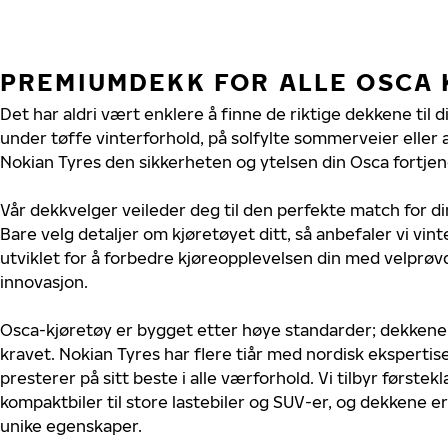
PREMIUMDEKK FOR ALLE OSCA
Det har aldri vært enklere å finne de riktige dekkene til 
under tøffe vinterforhold, på solfylte sommerveier eller 
Nokian Tyres den sikkerheten og ytelsen din Osca fortjen
Vår dekkvelger veileder deg til den perfekte match for di
Bare velg detaljer om kjøretøyet ditt, så anbefaler vi v
utviklet for å forbedre kjøreopplevelsen din med velprøvd
innovasjon.
Osca-kjøretøy er bygget etter høye standarder; dekkene
kravet. Nokian Tyres har flere tiår med nordisk ekspertise
presterer på sitt beste i alle værforhold. Vi tilbyr førstekl
kompaktbiler til store lastebiler og SUV-er, og dekkene er
unike egenskaper.