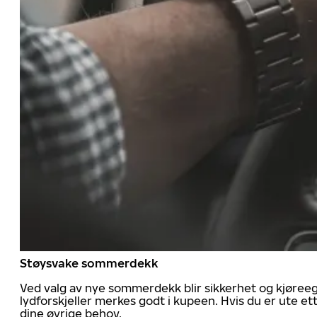
Støysvake sommerdekk
Ved valg av nye sommerdekk blir sikkerhet og kjøree
lydforskjeller merkes godt i kupeen. Hvis du er ute 
dine øvrige behov.