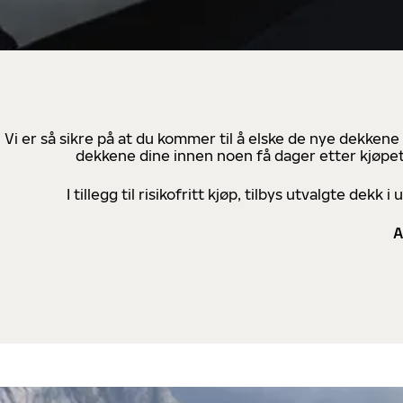
Vi er så sikre på at du kommer til å elske de nye dekkene
dekkene dine innen noen få dager etter kjøpet
I tillegg til risikofritt kjøp, tilbys utvalgte de
A