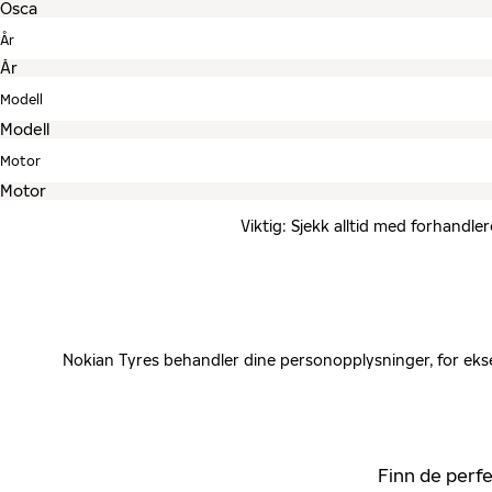
År
Modell
Motor
Viktig: Sjekk alltid med forhandle
Nokian Tyres behandler dine personopplysninger, for ekse
Finn de perfe