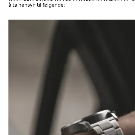
å ta hensyn til følgende: