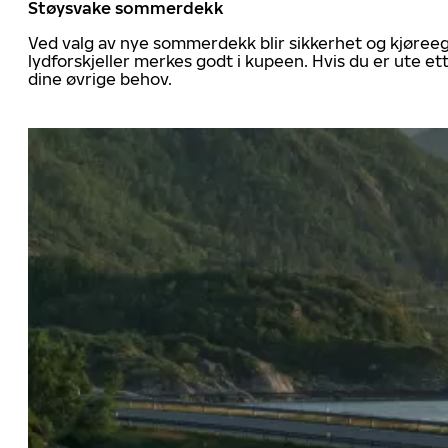
Støysvake sommerdekk
Ved valg av nye sommerdekk blir sikkerhet og kjøree
lydforskjeller merkes godt i kupeen. Hvis du er ute 
dine øvrige behov.