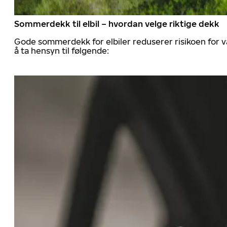
Sommerdekk til elbil – hvordan velge riktige dekk
Gode sommerdekk for elbiler reduserer risikoen for va
å ta hensyn til følgende: