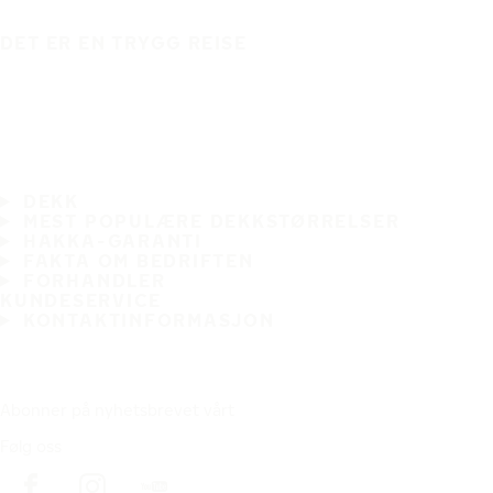
DET ER EN TRYGG REISE
DEKK
MEST POPULÆRE DEKKSTØRRELSER
HAKKA-GARANTI
FAKTA OM BEDRIFTEN
FORHANDLER
KUNDESERVICE
KONTAKTINFORMASJON
Abonner på nyhetsbrevet vårt
Følg oss