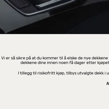
Vi er så sikre på at du kommer til å elske de nye dekkene
dekkene dine innen noen få dager etter kjøpet
I tillegg til risikofritt kjøp, tilbys utvalgte de
A