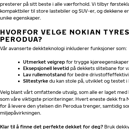
presterer på sitt beste i alle værforhold. Vi tilbyr førstekl
kompaktbiler til store lastebiler og SUV-er, og dekkene er
unike egenskaper.
HVORFOR VELGE NOKIAN TYRES 
PERODUA?
Vår avanserte dekkteknologi inkluderer funksjoner som:
Utmerket veigrep
for trygge kjøreegenskaper 
Eksepsjonell levetid
på dekkets slitebane for v
Lav rullemotstand
for bedre drivstoffeffektivi
Slitestyrke
du kan stole på, utviklet og testet 
Velg blant vårt omfattende utvalg, som alle er laget med
som våre viktigste prioriteringer. Hvert eneste dekk fra 
for å levere den ytelsen din Perodua trenger, samtidig s
miljøpåvirkningen.
Klar til å finne det perfekte dekket for deg?
Bruk dekkv