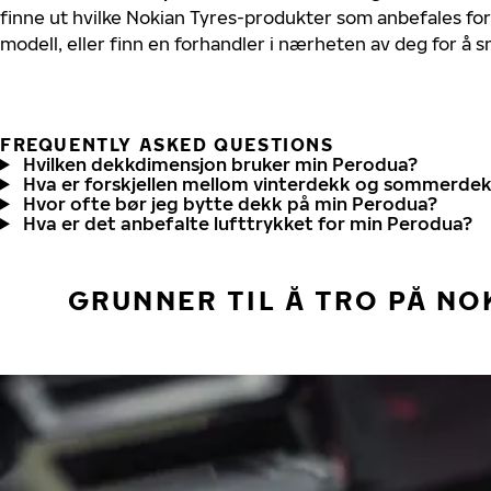
finne ut hvilke Nokian Tyres-produkter som anbefales for
modell, eller finn en forhandler i nærheten av deg for å
FREQUENTLY ASKED QUESTIONS
Hvilken dekkdimensjon bruker min Perodua?
Hva er forskjellen mellom vinterdekk og sommerde
Hvor ofte bør jeg bytte dekk på min Perodua?
Hva er det anbefalte lufttrykket for min Perodua?
GRUNNER TIL Å TRO PÅ NO