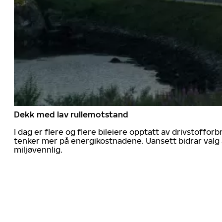
Dekk med lav rullemotstand
I dag er flere og flere bileiere opptatt av drivstoff
tenker mer på energikostnadene. Uansett bidrar valg 
miljøvennlig.