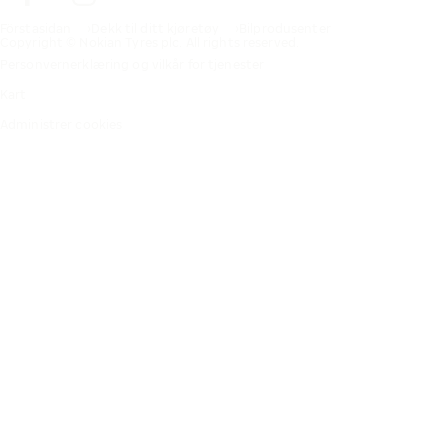
Förstasidan
Dekk til ditt kjøretøy
Bilprodusenter
Copyright © Nokian Tyres plc. All rights reserved.
Personvernerklæring og vilkår for tjenester
Kart
Administrer cookies