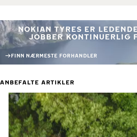
NOKIAN TYRES ER LEDENDE
JOBBER KONTINUERLIG 
FINN NÆRMESTE FORHANDLER
ANBEFALTE ARTIKLER