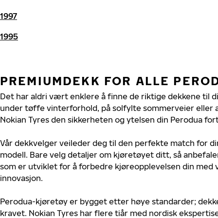
1997
1995
PREMIUMDEKK FOR ALLE PERO
Det har aldri vært enklere å finne de riktige dekkene til 
under tøffe vinterforhold, på solfylte sommerveier eller 
Nokian Tyres den sikkerheten og ytelsen din Perodua fort
Vår dekkvelger veileder deg til den perfekte match for d
modell. Bare velg detaljer om kjøretøyet ditt, så anbefal
som er utviklet for å forbedre kjøreopplevelsen din med v
innovasjon.
Perodua-kjøretøy er bygget etter høye standarder; dekk
kravet. Nokian Tyres har flere tiår med nordisk ekspertise