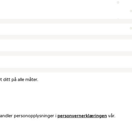
 ditt på alle måter.
handler personopplysninger i
personvernerklæringen
vår.