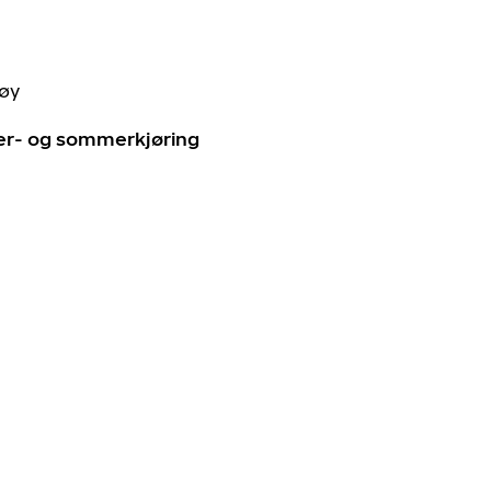
tøy
ter- og sommerkjøring