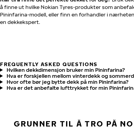
å finne ut hvilke Nokian Tyres-produkter som anbefale
Pininfarina-modell, eller finn en forhandler i nærhet
en dekkekspert.
FREQUENTLY ASKED QUESTIONS
Hvilken dekkdimensjon bruker min Pininfarina?
Hva er forskjellen mellom vinterdekk og sommer
Hvor ofte bør jeg bytte dekk på min Pininfarina?
Hva er det anbefalte lufttrykket for min Pininfari
GRUNNER TIL Å TRO PÅ N