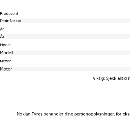
Produsent
År
Modell
Motor
Viktig: Sjekk allti
Nokian Tyres behandler dine personopplysninger, for eks