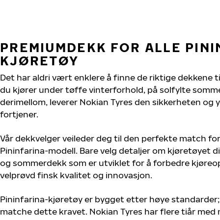
PREMIUMDEKK FOR ALLE PINI
KJØRETØY
Det har aldri vært enklere å finne de riktige dekkene ti
du kjører under tøffe vinterforhold, på solfylte sommer
derimellom, leverer Nokian Tyres den sikkerheten og y
fortjener.
Vår dekkvelger veileder deg til den perfekte match for
Pininfarina-modell. Bare velg detaljer om kjøretøyet dit
og sommerdekk som er utviklet for å forbedre kjøreo
velprøvd finsk kvalitet og innovasjon.
Pininfarina-kjøretøy er bygget etter høye standarder
matche dette kravet. Nokian Tyres har flere tiår med 