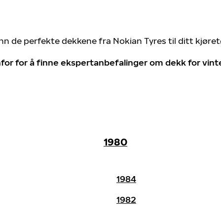
nn de perfekte dekkene fra Nokian Tyres til ditt kjøre
for for å finne ekspertanbefalinger om dekk for vin
1980
1984
1982