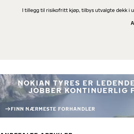
I tillegg til risikofritt kjøp, tilbys utvalgte de
A
NOKIAN TYRES ER LEDENDE
JOBBER KONTINUERLIG 
FINN NÆRMESTE FORHANDLER