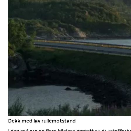
Dekk med lav rullemotstand
I dag er flere og flere bileiere opptatt av drivstoff