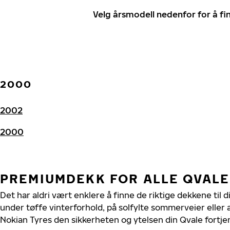
Velg årsmodell nedenfor for å f
2000
2002
2000
PREMIUMDEKK FOR ALLE QVAL
Det har aldri vært enklere å finne de riktige dekkene til 
under tøffe vinterforhold, på solfylte sommerveier eller 
Nokian Tyres den sikkerheten og ytelsen din Qvale fortje