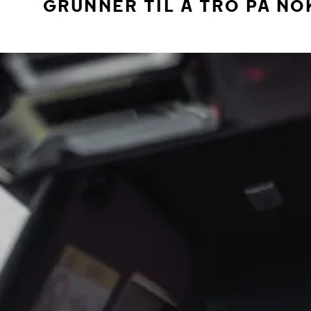
GRUNNER TIL Å TRO PÅ NO