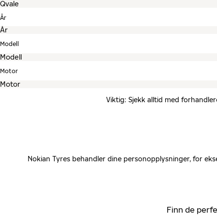
År
Modell
Motor
Viktig: Sjekk alltid med forhandle
Nokian Tyres behandler dine personopplysninger, for ekse
Finn de perfe