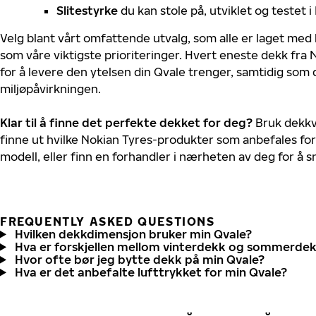
Slitestyrke
du kan stole på, utviklet og testet 
Velg blant vårt omfattende utvalg, som alle er laget med
som våre viktigste prioriteringer. Hvert eneste dekk fra 
for å levere den ytelsen din Qvale trenger, samtidig som
miljøpåvirkningen.
Klar til å finne det perfekte dekket for deg?
Bruk dekkv
finne ut hvilke Nokian Tyres-produkter som anbefales for
modell, eller finn en forhandler i nærheten av deg for å
FREQUENTLY ASKED QUESTIONS
Hvilken dekkdimensjon bruker min Qvale?
Hva er forskjellen mellom vinterdekk og sommerde
Hvor ofte bør jeg bytte dekk på min Qvale?
Hva er det anbefalte lufttrykket for min Qvale?