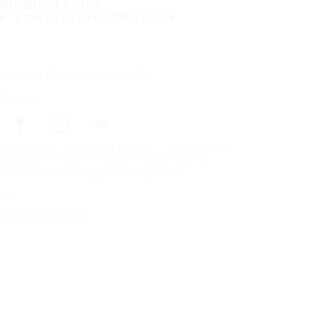
KUNDESERVICE
KONTAKTINFORMASJON
Abonner på nyhetsbrevet vårt
Følg oss
Förstasidan
Dekk til ditt kjøretøy
Bilprodusenter
Copyright © Nokian Tyres plc. All rights reserved.
Personvernerklæring og vilkår for tjenester
Kart
Administrer cookies