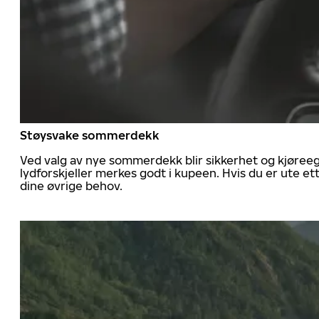
Støysvake sommerdekk
Ved valg av nye sommerdekk blir sikkerhet og kjøree
lydforskjeller merkes godt i kupeen. Hvis du er ute 
dine øvrige behov.