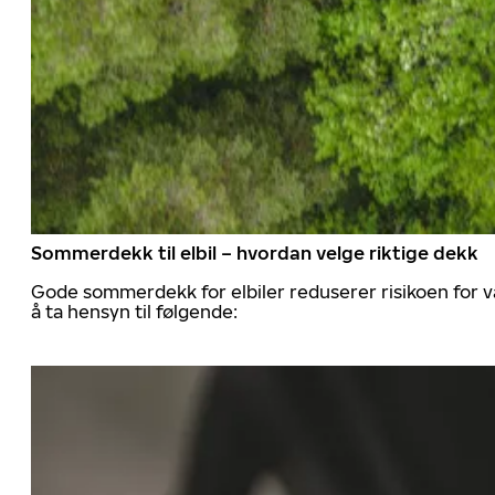
Sommerdekk til elbil – hvordan velge riktige dekk
Gode sommerdekk for elbiler reduserer risikoen for va
å ta hensyn til følgende: