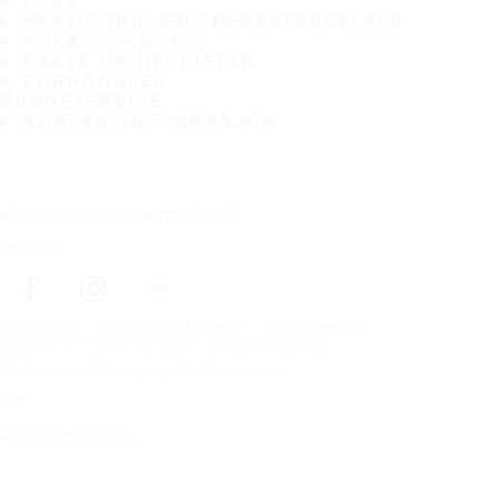
DEKK
MEST POPULÆRE DEKKSTØRRELSER
HAKKA-GARANTI
FAKTA OM BEDRIFTEN
FORHANDLER
KUNDESERVICE
KONTAKTINFORMASJON
Abonner på nyhetsbrevet vårt
Følg oss
Förstasidan
Dekk til ditt kjøretøy
Bilprodusenter
Copyright © Nokian Tyres plc. All rights reserved.
Personvernerklæring og vilkår for tjenester
Kart
Administrer cookies