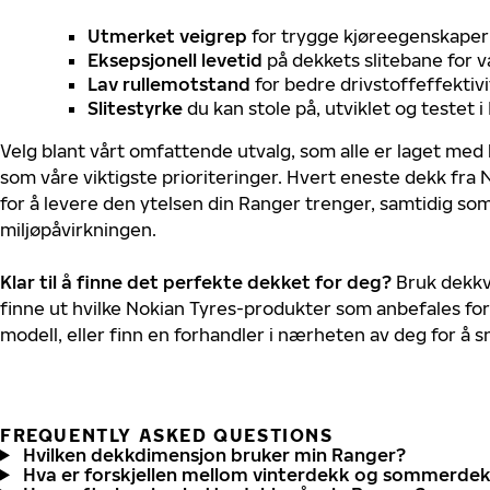
Utmerket veigrep
for trygge kjøreegenskaper 
Eksepsjonell levetid
på dekkets slitebane for v
Lav rullemotstand
for bedre drivstoffeffektivi
Slitestyrke
du kan stole på, utviklet og testet 
Velg blant vårt omfattende utvalg, som alle er laget med
som våre viktigste prioriteringer. Hvert eneste dekk fra 
for å levere den ytelsen din Ranger trenger, samtidig so
miljøpåvirkningen.
Klar til å finne det perfekte dekket for deg?
Bruk dekkv
finne ut hvilke Nokian Tyres-produkter som anbefales for
modell, eller finn en forhandler i nærheten av deg for å
FREQUENTLY ASKED QUESTIONS
Hvilken dekkdimensjon bruker min Ranger?
Hva er forskjellen mellom vinterdekk og sommerde