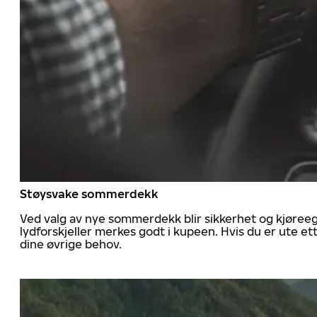
Støysvake sommerdekk
Ved valg av nye sommerdekk blir sikkerhet og kjøree
lydforskjeller merkes godt i kupeen. Hvis du er ute 
dine øvrige behov.