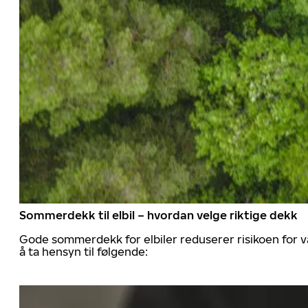
Sommerdekk til elbil – hvordan velge riktige dekk
Gode sommerdekk for elbiler reduserer risikoen for va
å ta hensyn til følgende: