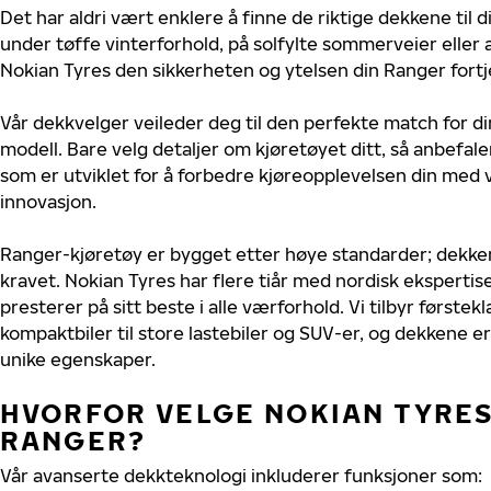
Det har aldri vært enklere å finne de riktige dekkene til 
under tøffe vinterforhold, på solfylte sommerveier eller 
Nokian Tyres den sikkerheten og ytelsen din Ranger fortj
Vår dekkvelger veileder deg til den perfekte match for di
modell. Bare velg detaljer om kjøretøyet ditt, så anbefal
som er utviklet for å forbedre kjøreopplevelsen din med v
innovasjon.
Ranger-kjøretøy er bygget etter høye standarder; dekke
kravet. Nokian Tyres har flere tiår med nordisk ekspertise
presterer på sitt beste i alle værforhold. Vi tilbyr førstekl
kompaktbiler til store lastebiler og SUV-er, og dekkene er
unike egenskaper.
HVORFOR VELGE NOKIAN TYRES 
RANGER?
Vår avanserte dekkteknologi inkluderer funksjoner som: