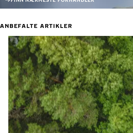
FINN NÆRMESTE FORHANDLER
ANBEFALTE ARTIKLER