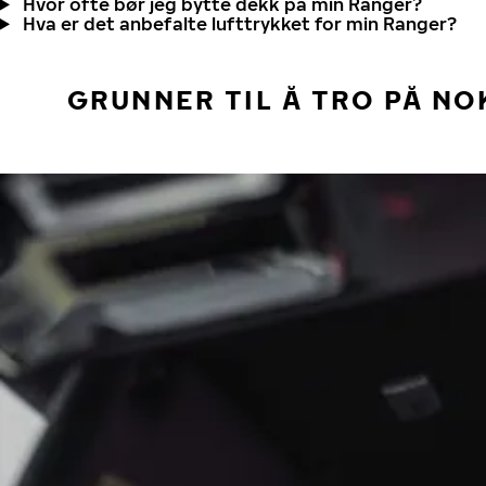
Hvor ofte bør jeg bytte dekk på min Ranger?
Hva er det anbefalte lufttrykket for min Ranger?
GRUNNER TIL Å TRO PÅ NO