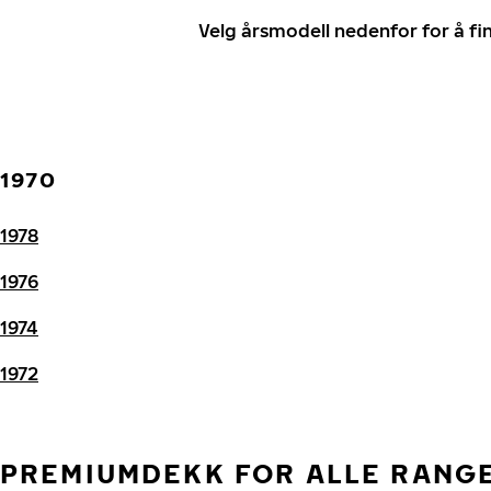
Velg årsmodell nedenfor for å f
1970
1978
1976
1974
1972
PREMIUMDEKK FOR ALLE RANG