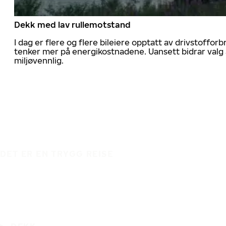
Dekk med lav rullemotstand
I dag er flere og flere bileiere opptatt av drivstoff
tenker mer på energikostnadene. Uansett bidrar valg 
miljøvennlig.
DET ER EN TRYGG REISE