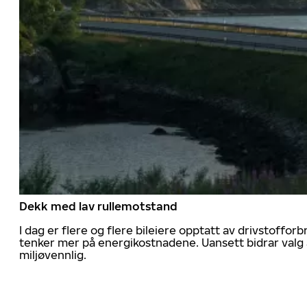
Dekk med lav rullemotstand
I dag er flere og flere bileiere opptatt av drivstoff
tenker mer på energikostnadene. Uansett bidrar valg 
miljøvennlig.