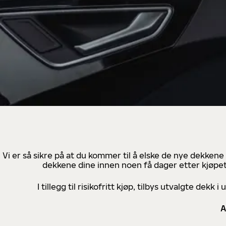
Vi er så sikre på at du kommer til å elske de nye dekkene
dekkene dine innen noen få dager etter kjøpet
I tillegg til risikofritt kjøp, tilbys utvalgte de
A