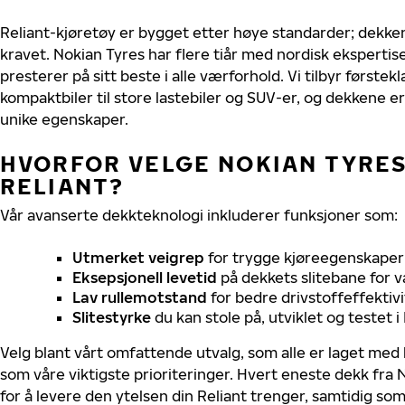
Reliant-kjøretøy er bygget etter høye standarder; dekk
kravet. Nokian Tyres har flere tiår med nordisk ekspertise 
presterer på sitt beste i alle værforhold. Vi tilbyr førstekl
kompaktbiler til store lastebiler og SUV-er, og dekkene er
unike egenskaper.
HVORFOR VELGE NOKIAN TYRES 
RELIANT?
Vår avanserte dekkteknologi inkluderer funksjoner som:
Utmerket veigrep
for trygge kjøreegenskaper 
Eksepsjonell levetid
på dekkets slitebane for v
Lav rullemotstand
for bedre drivstoffeffektivi
Slitestyrke
du kan stole på, utviklet og testet 
Velg blant vårt omfattende utvalg, som alle er laget med
som våre viktigste prioriteringer. Hvert eneste dekk fra 
for å levere den ytelsen din Reliant trenger, samtidig so