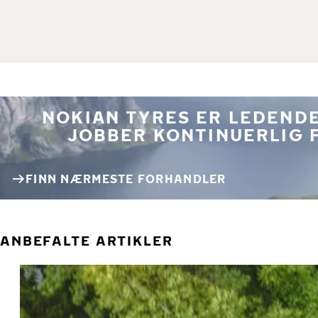
NOKIAN TYRES ER LEDENDE
JOBBER KONTINUERLIG 
FINN NÆRMESTE FORHANDLER
ANBEFALTE ARTIKLER