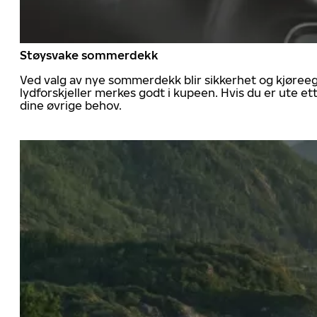
Støysvake sommerdekk
Ved valg av nye sommerdekk blir sikkerhet og kjøree
lydforskjeller merkes godt i kupeen. Hvis du er ute 
dine øvrige behov.