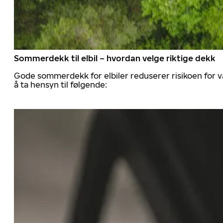
Sommerdekk til elbil – hvordan velge riktige dekk
Gode sommerdekk for elbiler reduserer risikoen for va
å ta hensyn til følgende: