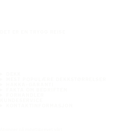
DET ER EN TRYGG REISE
DEKK
MEST POPULÆRE DEKKSTØRRELSER
HAKKA-GARANTI
FAKTA OM BEDRIFTEN
FORHANDLER
KUNDESERVICE
KONTAKTINFORMASJON
Abonner på nyhetsbrevet vårt