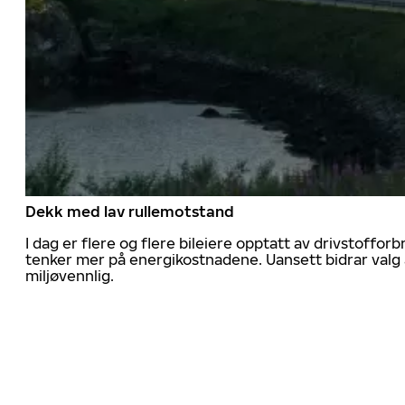
Dekk med lav rullemotstand
I dag er flere og flere bileiere opptatt av drivstoff
tenker mer på energikostnadene. Uansett bidrar valg 
miljøvennlig.