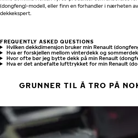
(dongfeng)-modell, eller finn en forhandler i nærheten a
dekkekspert.
FREQUENTLY ASKED QUESTIONS
Hvilken dekkdimensjon bruker min Renault (dongfen
Hva er forskjellen mellom vinterdekk og sommerde
Hvor ofte bør jeg bytte dekk på min Renault (dongf
Hva er det anbefalte lufttrykket for min Renault (d
GRUNNER TIL Å TRO PÅ NO