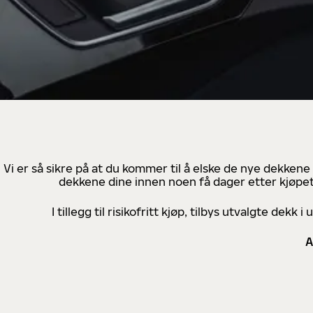
Vi er så sikre på at du kommer til å elske de nye dekkene
dekkene dine innen noen få dager etter kjøpet
I tillegg til risikofritt kjøp, tilbys utvalgte de
A