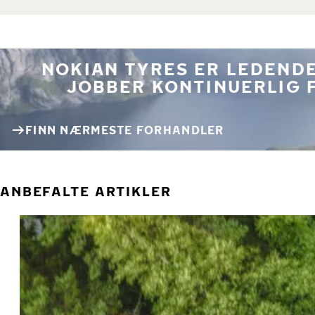
NOKIAN TYRES ER LEDENDE
JOBBER KONTINUERLIG 
FINN NÆRMESTE FORHANDLER
ANBEFALTE ARTIKLER