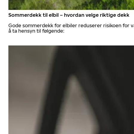
Sommerdekk til elbil – hvordan velge riktige dekk
Gode sommerdekk for elbiler reduserer risikoen for va
å ta hensyn til følgende: