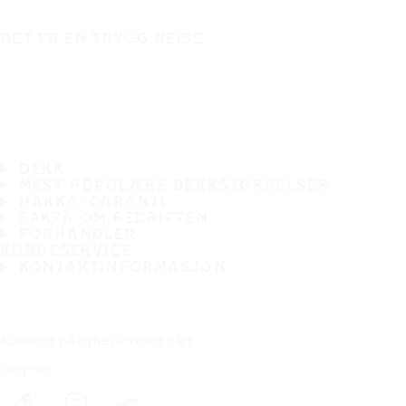
DET ER EN TRYGG REISE
DEKK
MEST POPULÆRE DEKKSTØRRELSER
HAKKA-GARANTI
FAKTA OM BEDRIFTEN
FORHANDLER
KUNDESERVICE
KONTAKTINFORMASJON
Abonner på nyhetsbrevet vårt
Følg oss