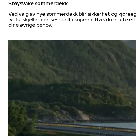
Støysvake sommerdekk
Ved valg av nye sommerdekk blir sikkerhet og kjøree
lydforskjeller merkes godt i kupeen. Hvis du er ute 
dine øvrige behov.