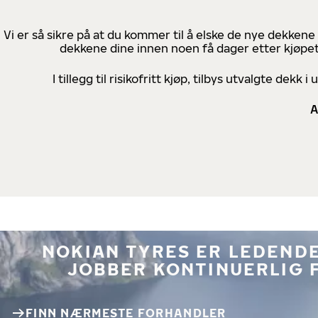
Vi er så sikre på at du kommer til å elske de nye dekkene
dekkene dine innen noen få dager etter kjøpet
I tillegg til risikofritt kjøp, tilbys utvalgte de
A
NOKIAN TYRES ER LEDENDE
JOBBER KONTINUERLIG 
FINN NÆRMESTE FORHANDLER