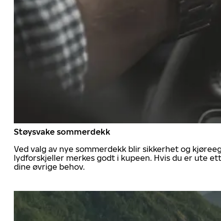
Støysvake sommerdekk
Ved valg av nye sommerdekk blir sikkerhet og kjøree
lydforskjeller merkes godt i kupeen. Hvis du er ute 
dine øvrige behov.