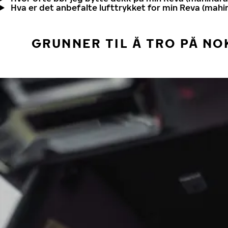
Hva er det anbefalte lufttrykket for min Reva (mahi
GRUNNER TIL Å TRO PÅ NO