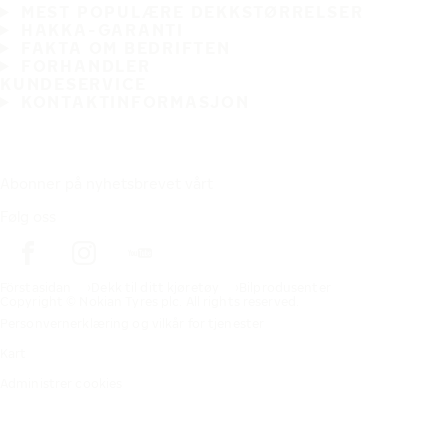
MEST POPULÆRE DEKKSTØRRELSER
HAKKA-GARANTI
FAKTA OM BEDRIFTEN
FORHANDLER
KUNDESERVICE
KONTAKTINFORMASJON
Abonner på nyhetsbrevet vårt
Følg oss
Förstasidan
Dekk til ditt kjøretøy
Bilprodusenter
Copyright © Nokian Tyres plc. All rights reserved.
Personvernerklæring og vilkår for tjenester
Kart
Administrer cookies