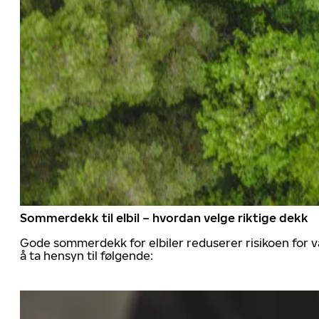
Sommerdekk til elbil – hvordan velge riktige dekk
Gode sommerdekk for elbiler reduserer risikoen for va
å ta hensyn til følgende: