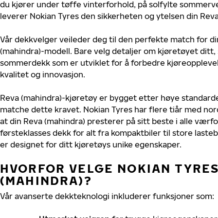
du kjører under tøffe vinterforhold, på solfylte sommerve
leverer Nokian Tyres den sikkerheten og ytelsen din Reva
Vår dekkvelger veileder deg til den perfekte match for di
(mahindra)-modell. Bare velg detaljer om kjøretøyet ditt, 
sommerdekk som er utviklet for å forbedre kjøreoppleve
kvalitet og innovasjon.
Reva (mahindra)-kjøretøy er bygget etter høye standard
matche dette kravet. Nokian Tyres har flere tiår med nord
at din Reva (mahindra) presterer på sitt beste i alle værfor
førsteklasses dekk for alt fra kompaktbiler til store last
er designet for ditt kjøretøys unike egenskaper.
HVORFOR VELGE NOKIAN TYRES 
(MAHINDRA)?
Vår avanserte dekkteknologi inkluderer funksjoner som: