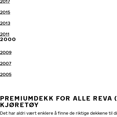
2017
2015
2013
2011
2000
2009
2007
2005
PREMIUMDEKK FOR ALLE REVA 
KJØRETØY
Det har aldri vært enklere å finne de riktige dekkene til 