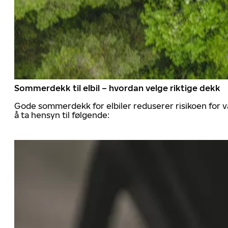
Sommerdekk til elbil – hvordan velge riktige dekk
Gode sommerdekk for elbiler reduserer risikoen for va
å ta hensyn til følgende: