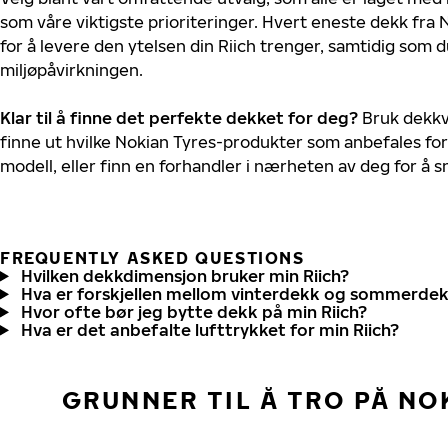
som våre viktigste prioriteringer. Hvert eneste dekk fra 
for å levere den ytelsen din Riich trenger, samtidig som 
miljøpåvirkningen.
Klar til å finne det perfekte dekket for deg?
Bruk dekkv
finne ut hvilke Nokian Tyres-produkter som anbefales for 
modell, eller finn en forhandler i nærheten av deg for å
FREQUENTLY ASKED QUESTIONS
Hvilken dekkdimensjon bruker min Riich?
Hva er forskjellen mellom vinterdekk og sommerde
Hvor ofte bør jeg bytte dekk på min Riich?
Hva er det anbefalte lufttrykket for min Riich?
GRUNNER TIL Å TRO PÅ NO