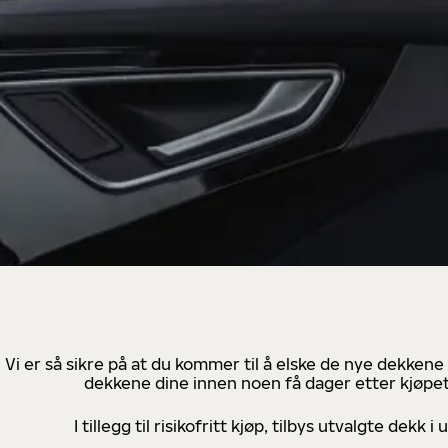
Vi er så sikre på at du kommer til å elske de nye dekkene
dekkene dine innen noen få dager etter kjøpet
I tillegg til risikofritt kjøp, tilbys utvalgte de