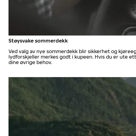
Støysvake sommerdekk
Ved valg av nye sommerdekk blir sikkerhet og kjøree
lydforskjeller merkes godt i kupeen. Hvis du er ute 
dine øvrige behov.