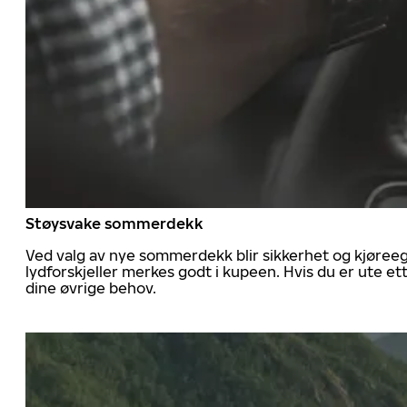
Støysvake sommerdekk
Ved valg av nye sommerdekk blir sikkerhet og kjøree
lydforskjeller merkes godt i kupeen. Hvis du er ute 
dine øvrige behov.