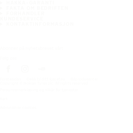
HAKKA-GARANTI
FAKTA OM BEDRIFTEN
FORHANDLER
KUNDESERVICE
KONTAKTINFORMASJON
Abonner på nyhetsbrevet vårt
Følg oss
Förstasidan
Dekk til ditt kjøretøy
Bilprodusenter
Copyright © Nokian Tyres plc. All rights reserved.
Personvernerklæring og vilkår for tjenester
Kart
Administrer cookies