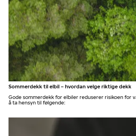
Sommerdekk til elbil – hvordan velge riktige dekk
Gode sommerdekk for elbiler reduserer risikoen for va
å ta hensyn til følgende: