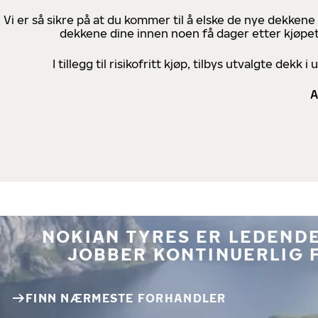
Vi er så sikre på at du kommer til å elske de nye dekkene
dekkene dine innen noen få dager etter kjøpet
I tillegg til risikofritt kjøp, tilbys utvalgte de
A
NOKIAN TYRES ER LEDENDE
JOBBER KONTINUERLIG 
FINN NÆRMESTE FORHANDLER