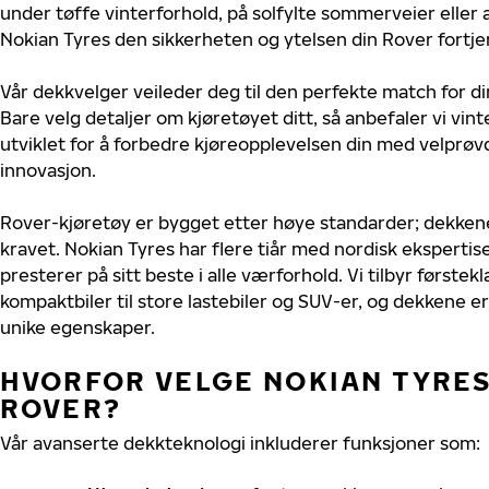
under tøffe vinterforhold, på solfylte sommerveier eller 
Nokian Tyres den sikkerheten og ytelsen din Rover fortje
Vår dekkvelger veileder deg til den perfekte match for di
Bare velg detaljer om kjøretøyet ditt, så anbefaler vi v
utviklet for å forbedre kjøreopplevelsen din med velprøvd
innovasjon.
Rover-kjøretøy er bygget etter høye standarder; dekken
kravet. Nokian Tyres har flere tiår med nordisk ekspertise
presterer på sitt beste i alle værforhold. Vi tilbyr førstekl
kompaktbiler til store lastebiler og SUV-er, og dekkene er
unike egenskaper.
HVORFOR VELGE NOKIAN TYRES 
ROVER?
Vår avanserte dekkteknologi inkluderer funksjoner som: