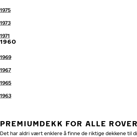
1975
1973
1971
1960
1969
1967
1965
1963
PREMIUMDEKK FOR ALLE ROVE
Det har aldri vært enklere å finne de riktige dekkene til 