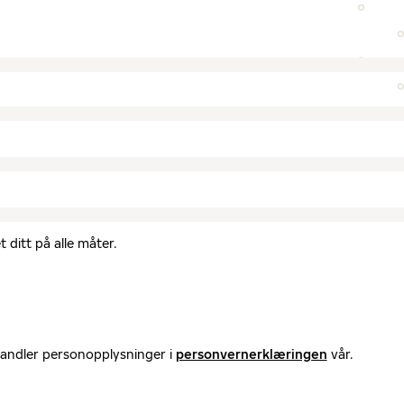
 ditt på alle måter.
handler personopplysninger i
personvernerklæringen
vår.