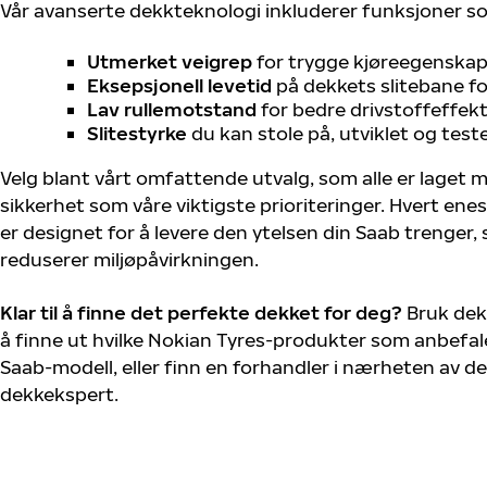
Vår avanserte dekkteknologi inkluderer funksjoner s
Utmerket veigrep
for trygge kjøreegenskape
Eksepsjonell levetid
på dekkets slitebane for
Lav rullemotstand
for bedre drivstoffeffekt
Slitestyrke
du kan stole på, utviklet og test
Velg blant vårt omfattende utvalg, som alle er laget
sikkerhet som våre viktigste prioriteringer. Hvert ene
er designet for å levere den ytelsen din Saab trenger
reduserer miljøpåvirkningen.
Klar til å finne det perfekte dekket for deg?
Bruk dek
å finne ut hvilke Nokian Tyres-produkter som anbefale
Saab-modell, eller finn en forhandler i nærheten av d
dekkekspert.