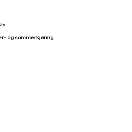
tøy
ter- og sommerkjøring