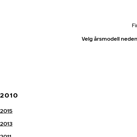
Fi
Velg årsmodell neden
2010
2015
2013
2011