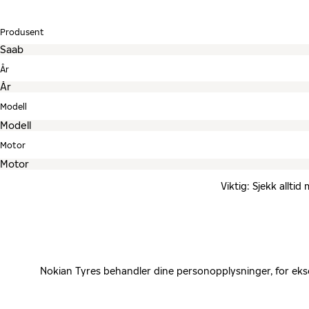
Produsent
År
Modell
Motor
Viktig: Sjekk allti
Nokian Tyres behandler dine personopplysninger, for eks