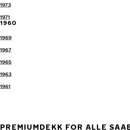
1973
1971
1960
1969
1967
1965
1963
1961
PREMIUMDEKK FOR ALLE SAA