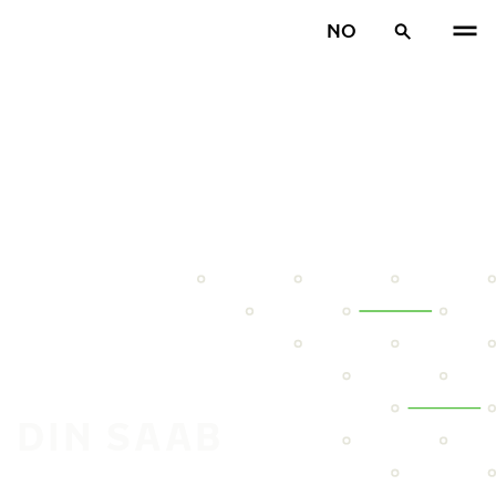
NO
 DIN SAAB