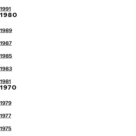
1991
1980
1989
1987
1985
1983
1981
1970
1979
1977
1975