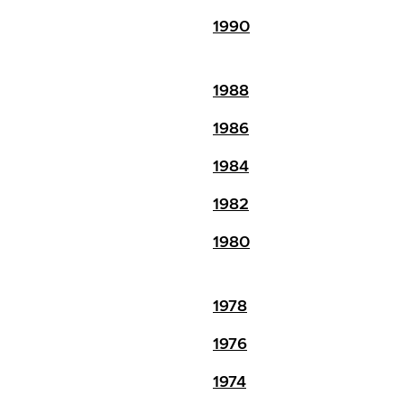
1990
1988
1986
1984
1982
1980
1978
1976
1974