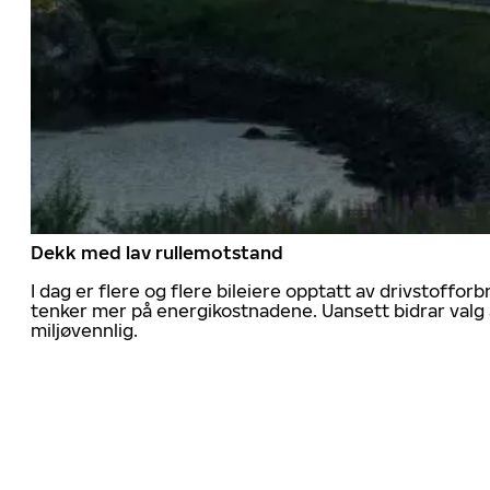
Dekk med lav rullemotstand
I dag er flere og flere bileiere opptatt av drivstoff
tenker mer på energikostnadene. Uansett bidrar valg 
miljøvennlig.