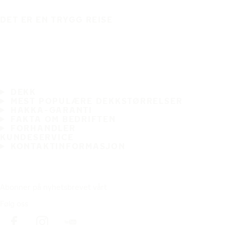
DET ER EN TRYGG REISE
DEKK
MEST POPULÆRE DEKKSTØRRELSER
HAKKA-GARANTI
FAKTA OM BEDRIFTEN
FORHANDLER
KUNDESERVICE
KONTAKTINFORMASJON
Abonner på nyhetsbrevet vårt
Følg oss