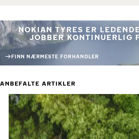
NOKIAN TYRES ER LEDENDE
JOBBER KONTINUERLIG 
FINN NÆRMESTE FORHANDLER
ANBEFALTE ARTIKLER