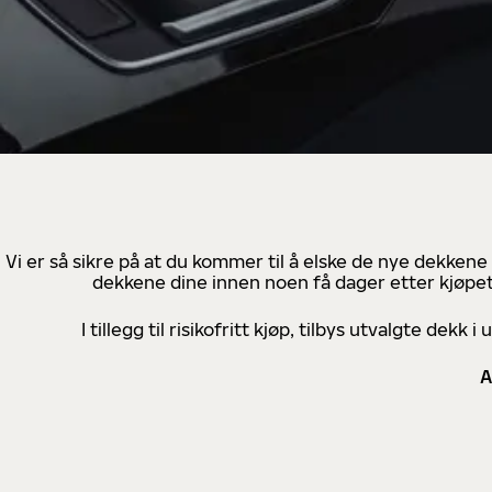
Vi er så sikre på at du kommer til å elske de nye dekkene
dekkene dine innen noen få dager etter kjøpet
I tillegg til risikofritt kjøp, tilbys utvalgte de
A