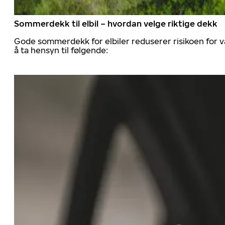
Sommerdekk til elbil – hvordan velge riktige dekk
Gode sommerdekk for elbiler reduserer risikoen for va
å ta hensyn til følgende: