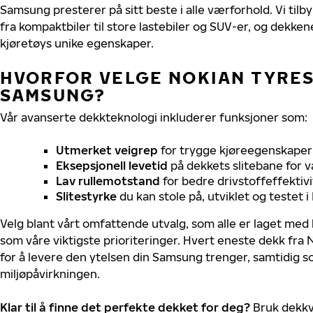
Samsung presterer på sitt beste i alle værforhold. Vi tilby
fra kompaktbiler til store lastebiler og SUV-er, og dekkene
kjøretøys unike egenskaper.
HVORFOR VELGE NOKIAN TYRES 
SAMSUNG?
Vår avanserte dekkteknologi inkluderer funksjoner som:
Utmerket veigrep
for trygge kjøreegenskaper 
Eksepsjonell levetid
på dekkets slitebane for v
Lav rullemotstand
for bedre drivstoffeffektivi
Slitestyrke
du kan stole på, utviklet og testet 
Velg blant vårt omfattende utvalg, som alle er laget med
som våre viktigste prioriteringer. Hvert eneste dekk fra 
for å levere den ytelsen din Samsung trenger, samtidig 
miljøpåvirkningen.
Klar til å finne det perfekte dekket for deg?
Bruk dekkv