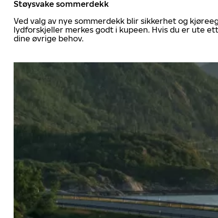
Støysvake sommerdekk
Ved valg av nye sommerdekk blir sikkerhet og kjøree
lydforskjeller merkes godt i kupeen. Hvis du er ute 
dine øvrige behov.